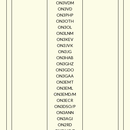
ON3VDM
ON3VD
ON3PHP
ON3OTH
ON3OL
ON3LNM
ON3KEV
ON3JVK
ON3JG
ON3HAB
ON3GHZ
ON3GDO
ON3GAA
ON3EMT
ON3EML
ON3EMD/M
ON3ECR
ON3DSO/P
ON3ANN
ON3AGI
ON2RD