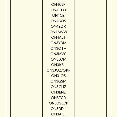
ON4CJP
ON4CFO
ON4CB
ON4BOS
ON4BDK
ON4AWW
ON4ALT
ON3YDM
ON3OTH
ON3MVC
ON3LOM
ON3KSL
ON3JOZ/QRP
ON3JOS
ON3GSM
ON3GHZ
ON3ENE
ON3ECR
ON3DSO/P
ON3DDH
ON3AGI