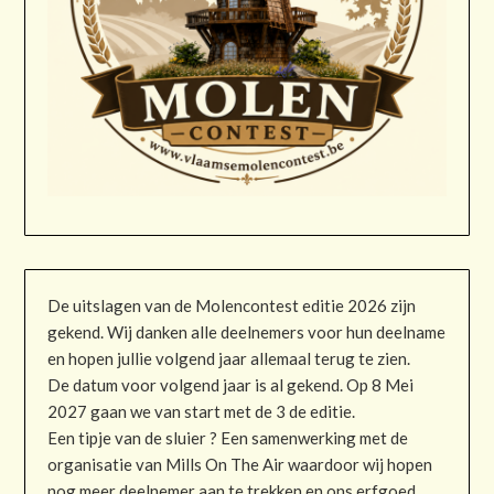
De uitslagen van de Molencontest editie 2026 zijn
gekend. Wij danken alle deelnemers voor hun deelname
en hopen jullie volgend jaar allemaal terug te zien.
De datum voor volgend jaar is al gekend. Op 8 Mei
2027 gaan we van start met de 3 de editie.
Een tipje van de sluier ? Een samenwerking met de
organisatie van Mills On The Air waardoor wij hopen
nog meer deelnemer aan te trekken en ons erfgoed