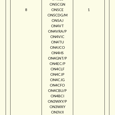
ON5CGN
8
ON5CE
1
ON5CDG/M
ON5AJ
ON4VT
ON4VRA/P
ON4VIC
ON4TU
ON4JCO
ON4HS
ON4GNT/P
ON4EC/P
ON4CLF
ON4CJP
ON4CJG
ON4CFO
ON4CBU/P
ON4BCI
ON3WXY/P
ON3WXY
ON3VJI