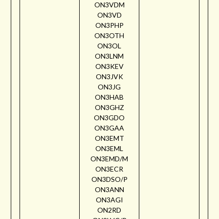
ON3VDM
ON3VD
ON3PHP
ON3OTH
ON3OL
ON3LNM
ON3KEV
ON3JVK
ON3JG
ON3HAB
ON3GHZ
ON3GDO
ON3GAA
ON3EMT
ON3EML
ON3EMD/M
ON3ECR
ON3DSO/P
ON3ANN
ON3AGI
ON2RD