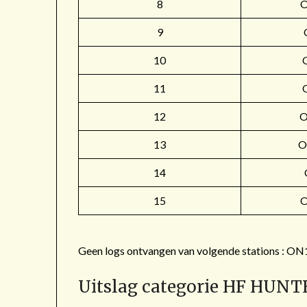
8
9
10
11
12
O
13
O
14
15
Geen logs ontvangen van volgende stations 
Uitslag categorie HF HUNT