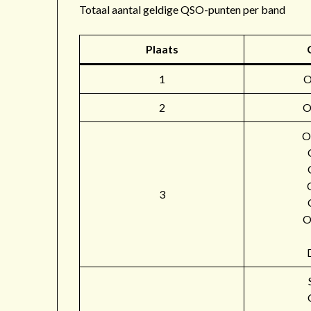
Totaal aantal geldige QSO-punten per band
Plaats
1
2
O
O
3
O