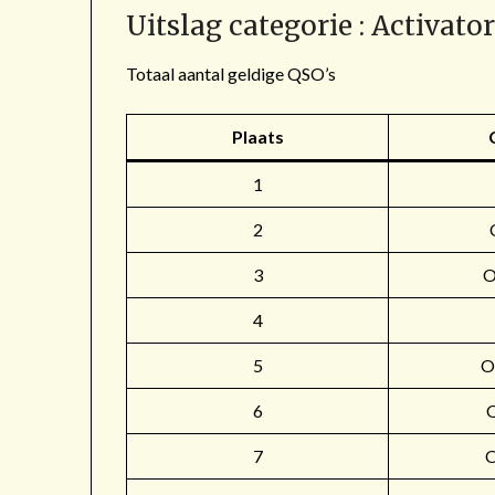
Uitslag categorie : Activato
Totaal aantal geldige QSO’s
Plaats
1
2
3
4
5
O
6
7