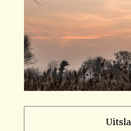
Uitsl