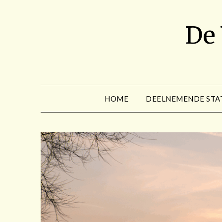
Spring
naar
De
de
inhoud
HOME
DEELNEMENDE STA