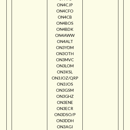
ON4CJP
ON4CFO
ON4CB
ON4BOS
ON4BDK
ON4AWW
ON4ALT
ON3YDM
ON3OTH
ON3MVC
ON3LOM
ON3KSL
ON3JOZ/QRP
ON3JOS
ON3GSM
ON3GHZ
ON3ENE
ON3ECR
ON3DSO/P
ON3DDH
ON3AGI