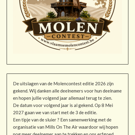
De uitslagen van de Molencontest editie 2026 zijn
gekend. Wij danken alle deelnemers voor hun deelname
en hopen jullie volgend jaar allemaal terug te zien.
De datum voor volgend jaar is al gekend. Op 8 Mei
2027 gaan we van start met de 3 de editie.
Een tipje van de sluier ? Een samenwerking met de
organisatie van Mills On The Air waardoor wij hopen
nog meer deelnemer aan te trekken en ons erfgoed