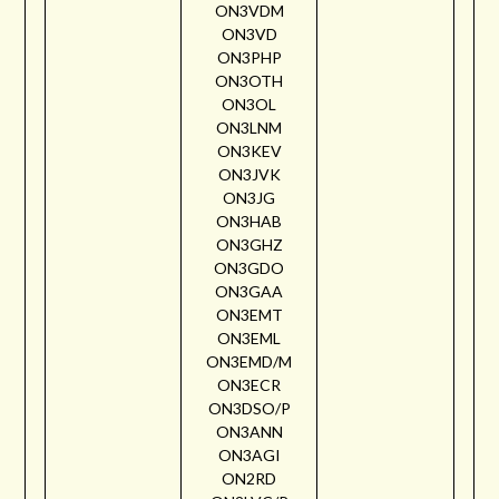
ON3VDM
ON3VD
ON3PHP
ON3OTH
ON3OL
ON3LNM
ON3KEV
ON3JVK
ON3JG
ON3HAB
ON3GHZ
ON3GDO
ON3GAA
ON3EMT
ON3EML
ON3EMD/M
ON3ECR
ON3DSO/P
ON3ANN
ON3AGI
ON2RD