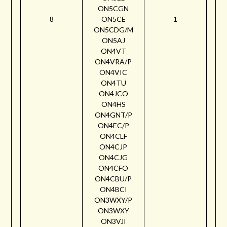
ON5CGN
8
ON5CE
1
ON5CDG/M
ON5AJ
ON4VT
ON4VRA/P
ON4VIC
ON4TU
ON4JCO
ON4HS
ON4GNT/P
ON4EC/P
ON4CLF
ON4CJP
ON4CJG
ON4CFO
ON4CBU/P
ON4BCI
ON3WXY/P
ON3WXY
ON3VJI