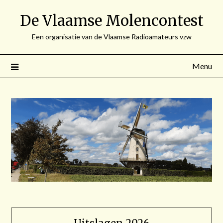
Spring
De Vlaamse Molencontest
naar
de
Een organisatie van de Vlaamse Radioamateurs vzw
inhoud
Menu