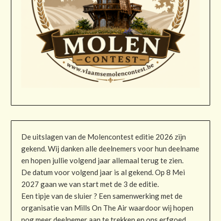
De uitslagen van de Molencontest editie 2026 zijn
gekend. Wij danken alle deelnemers voor hun deelname
en hopen jullie volgend jaar allemaal terug te zien.
De datum voor volgend jaar is al gekend. Op 8 Mei
2027 gaan we van start met de 3 de editie.
Een tipje van de sluier ? Een samenwerking met de
organisatie van Mills On The Air waardoor wij hopen
nog meer deelnemer aan te trekken en ons erfgoed