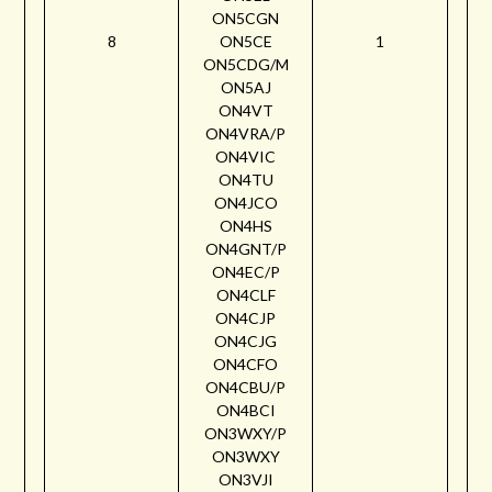
ON5CGN
8
ON5CE
1
ON5CDG/M
ON5AJ
ON4VT
ON4VRA/P
ON4VIC
ON4TU
ON4JCO
ON4HS
ON4GNT/P
ON4EC/P
ON4CLF
ON4CJP
ON4CJG
ON4CFO
ON4CBU/P
ON4BCI
ON3WXY/P
ON3WXY
ON3VJI