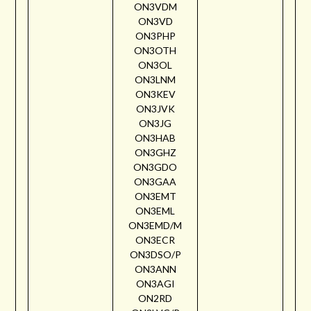
ON3VDM
ON3VD
ON3PHP
ON3OTH
ON3OL
ON3LNM
ON3KEV
ON3JVK
ON3JG
ON3HAB
ON3GHZ
ON3GDO
ON3GAA
ON3EMT
ON3EML
ON3EMD/M
ON3ECR
ON3DSO/P
ON3ANN
ON3AGI
ON2RD