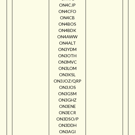
ON4CJP
ON4CFO
ON4CB
ON4BOS
ON4BDK
ON4AWW
ON4ALT
ON3YDM
ON3OTH
ON3MVC
ON3LOM
ON3KSL
ON3JOZ/QRP
ON3JOS
ON3GSM
ON3GHZ
ON3ENE
ON3ECR
ON3DSO/P
ON3DDH
ON3AGI