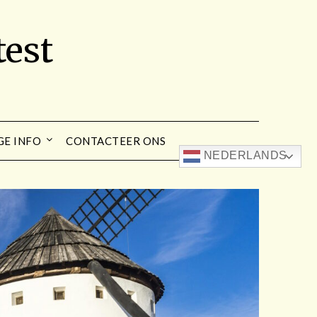
est
GE INFO
CONTACTEER ONS
NEDERLANDS