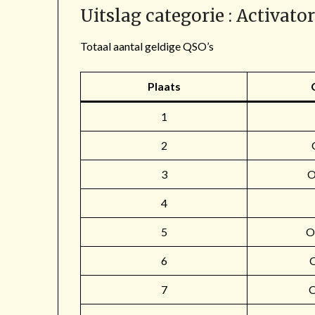
Uitslag categorie : Activato
Totaal aantal geldige QSO’s
Plaats
1
2
3
4
5
O
6
7