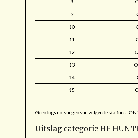
8
9
10
11
12
O
13
O
14
15
Geen logs ontvangen van volgende stations 
Uitslag categorie HF HUNT