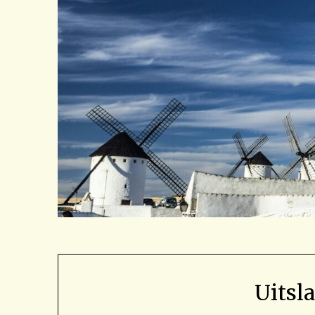
Uitsl