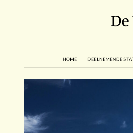
Spring
naar
De
de
inhoud
HOME
DEELNEMENDE STA