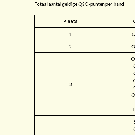
Totaal aantal geldige QSO-punten per band
Plaats
1
2
O
O
3
O