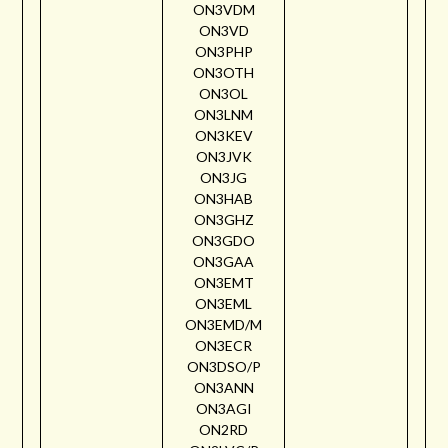
ON3VDM
ON3VD
ON3PHP
ON3OTH
ON3OL
ON3LNM
ON3KEV
ON3JVK
ON3JG
ON3HAB
ON3GHZ
ON3GDO
ON3GAA
ON3EMT
ON3EML
ON3EMD/M
ON3ECR
ON3DSO/P
ON3ANN
ON3AGI
ON2RD