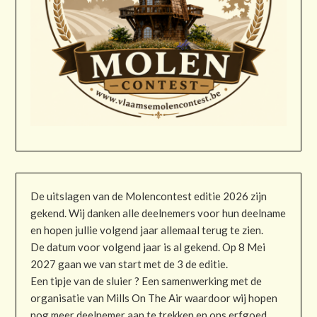
De uitslagen van de Molencontest editie 2026 zijn
gekend. Wij danken alle deelnemers voor hun deelname
en hopen jullie volgend jaar allemaal terug te zien.
De datum voor volgend jaar is al gekend. Op 8 Mei
2027 gaan we van start met de 3 de editie.
Een tipje van de sluier ? Een samenwerking met de
organisatie van Mills On The Air waardoor wij hopen
nog meer deelnemer aan te trekken en ons erfgoed