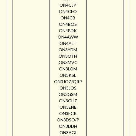
ON4CJP
ON4CFO
ON4CB
ON4BOS
ON4BDK
ON4AWW
ON4ALT
ON3YDM
ON3OTH
ON3MVC
ON3LOM
ON3KSL
ON3JOZ/QRP
ON3JOS
ON3GSM
ON3GHZ
ON3ENE
ON3ECR
ON3DSO/P
ON3DDH
ON3AGI