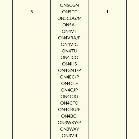
ON5CGN
8
ON5CE
1
ON5CDG/M
ON5AJ
ON4VT
ON4VRA/P
ON4VIC
ON4TU
ON4JCO
ON4HS
ON4GNT/P
ON4EC/P
ON4CLF
ON4CJP
ON4CJG
ON4CFO
ON4CBU/P
ON4BCI
ON3WXY/P
ON3WXY
ON3VJI