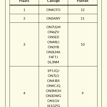
Plaats
Callsign
Punten
1
ON4CFO
12
2
ON3ANY
11
ON7ULM
ON6ZV
ON5ED
ON4RLI
3
10
ON3YB
ON3LMA
F4FTJ
DL3NM
SP1JQJ
ON7LO
ON4JBS
ON4CJQ
ON3MOH
4
9
ON3DWG
ON1GV
IK1GPG