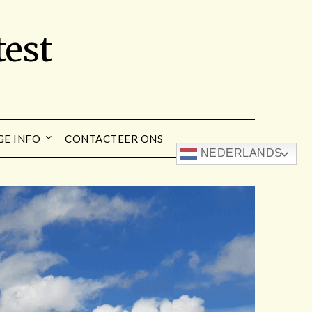
est
GE INFO
CONTACTEER ONS
NEDERLANDS