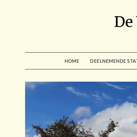
Spring
naar
De
de
inhoud
HOME
DEELNEMENDE STA