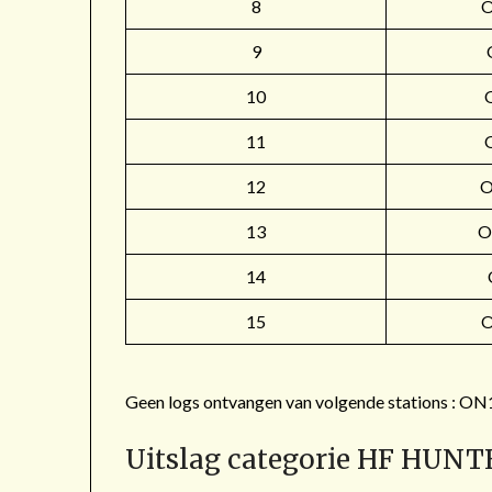
8
9
10
11
12
O
13
O
14
15
Geen logs ontvangen van volgende stations 
Uitslag categorie HF HUNT