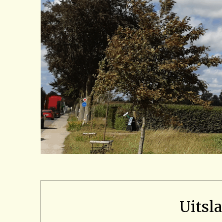
Uitsl