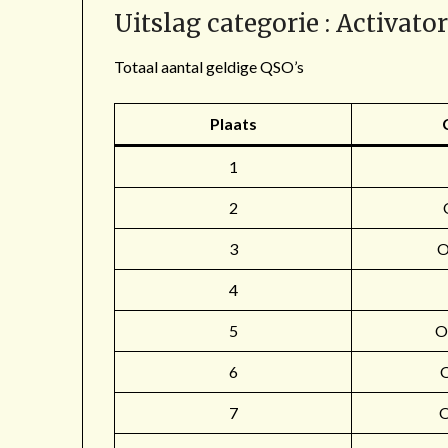
Uitslag categorie : Activato
Totaal aantal geldige QSO’s
Plaats
1
2
3
4
5
O
6
7