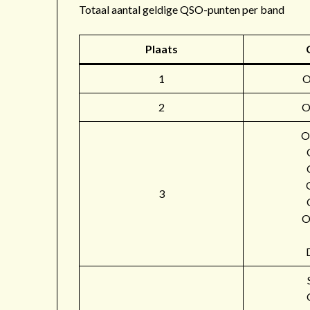
Totaal aantal geldige QSO-punten per band
Plaats
1
2
O
O
3
O