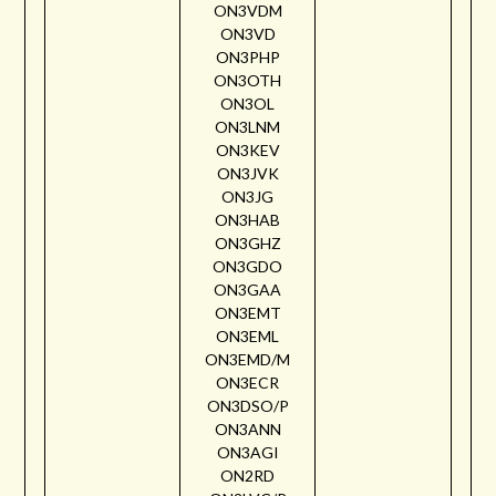
ON3VDM
ON3VD
ON3PHP
ON3OTH
ON3OL
ON3LNM
ON3KEV
ON3JVK
ON3JG
ON3HAB
ON3GHZ
ON3GDO
ON3GAA
ON3EMT
ON3EML
ON3EMD/M
ON3ECR
ON3DSO/P
ON3ANN
ON3AGI
ON2RD