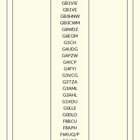
GB1VIE
GB1VE
GB0HNW
GB0CWM
G8WDZ
G6EGM
G5CH
G4UDG
G4PZW
G4ICP
G4FYI
G3VCG
G3TZA
G3AML
G3AHL
G1KDU
G0LLE
G0DLO
F8BCU
F8APH
F6KUQ/P