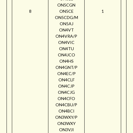
ON5CGN
8
ON5CE
1
ON5CDG/M
ON5AJ
ON4VT
ON4VRA/P
ON4VIC
ON4TU
ON4JCO
ON4HS
ON4GNT/P
ON4EC/P
ON4CLF
ON4CJP
ON4CJG
ON4CFO
ON4CBU/P
ON4BCI
ON3WXY/P
ON3WXY
ON3VJI