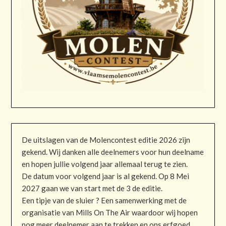
De uitslagen van de Molencontest editie 2026 zijn
gekend. Wij danken alle deelnemers voor hun deelname
en hopen jullie volgend jaar allemaal terug te zien.
De datum voor volgend jaar is al gekend. Op 8 Mei
2027 gaan we van start met de 3 de editie.
Een tipje van de sluier ? Een samenwerking met de
organisatie van Mills On The Air waardoor wij hopen
nog meer deelnemer aan te trekken en ons erfgoed