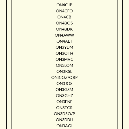
ON4CJP
ON4CFO
ON4CB
ON4BOS
ON4BDK
ON4AWW
ON4ALT
ON3YDM
ON3OTH
ON3MVC
ON3LOM
ON3KSL
ON3JOZ/QRP
ON3JOS
ON3GSM
ON3GHZ
ON3ENE
ON3ECR
ON3DSO/P
ON3DDH
ON3AGI