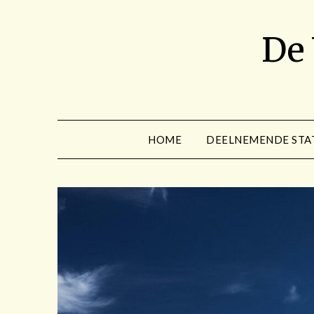
Spring
naar
De
de
inhoud
HOME
DEELNEMENDE STA