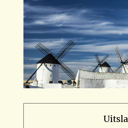
Uitsl