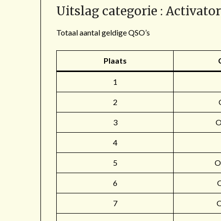
Uitslag categorie : Activato
Totaal aantal geldige QSO’s
Plaats
1
2
3
4
5
O
6
7