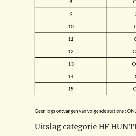
8
9
10
11
12
O
13
O
14
15
Geen logs ontvangen van volgende stations 
Uitslag categorie HF HUNT