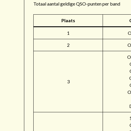
Totaal aantal geldige QSO-punten per band
Plaats
1
2
O
O
3
O