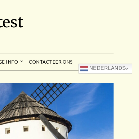
est
GE INFO
CONTACTEER ONS
NEDERLANDS