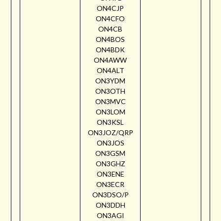
ON4CJP
ON4CFO
ON4CB
ON4BOS
ON4BDK
ON4AWW
ON4ALT
ON3YDM
ON3OTH
ON3MVC
ON3LOM
ON3KSL
ON3JOZ/QRP
ON3JOS
ON3GSM
ON3GHZ
ON3ENE
ON3ECR
ON3DSO/P
ON3DDH
ON3AGI