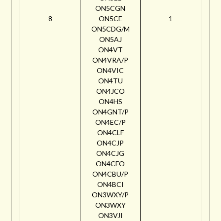
ON5CGN
8
ON5CE
1
ON5CDG/M
ON5AJ
ON4VT
ON4VRA/P
ON4VIC
ON4TU
ON4JCO
ON4HS
ON4GNT/P
ON4EC/P
ON4CLF
ON4CJP
ON4CJG
ON4CFO
ON4CBU/P
ON4BCI
ON3WXY/P
ON3WXY
ON3VJI