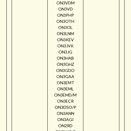
ON3VDM
ON3VD
ON3PHP
ON3OTH
ON3OL
ON3LNM
ON3KEV
ON3JVK
ON3JG
ON3HAB
ON3GHZ
ON3GDO
ON3GAA
ON3EMT
ON3EML
ON3EMD/M
ON3ECR
ON3DSO/P
ON3ANN
ON3AGI
ON2RD