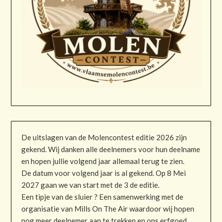
De uitslagen van de Molencontest editie 2026 zijn
gekend. Wij danken alle deelnemers voor hun deelname
en hopen jullie volgend jaar allemaal terug te zien.
De datum voor volgend jaar is al gekend. Op 8 Mei
2027 gaan we van start met de 3 de editie.
Een tipje van de sluier ? Een samenwerking met de
organisatie van Mills On The Air waardoor wij hopen
nog meer deelnemer aan te trekken en ons erfgoed