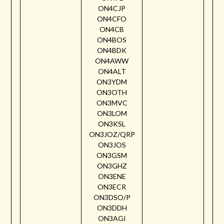
ON4CJP
ON4CFO
ON4CB
ON4BOS
ON4BDK
ON4AWW
ON4ALT
ON3YDM
ON3OTH
ON3MVC
ON3LOM
ON3KSL
ON3JOZ/QRP
ON3JOS
ON3GSM
ON3GHZ
ON3ENE
ON3ECR
ON3DSO/P
ON3DDH
ON3AGI