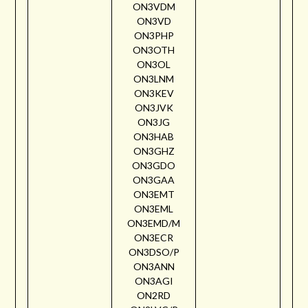
ON3VDM
ON3VD
ON3PHP
ON3OTH
ON3OL
ON3LNM
ON3KEV
ON3JVK
ON3JG
ON3HAB
ON3GHZ
ON3GDO
ON3GAA
ON3EMT
ON3EML
ON3EMD/M
ON3ECR
ON3DSO/P
ON3ANN
ON3AGI
ON2RD