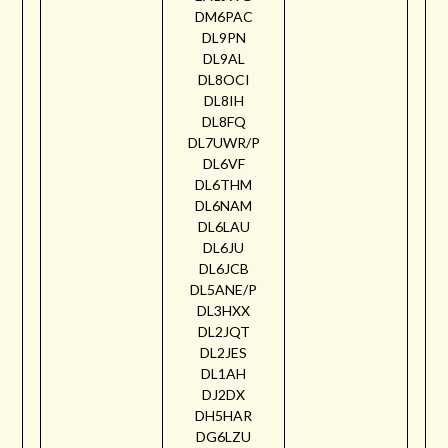
DM6PAC
DL9PN
DL9AL
DL8OCI
DL8IH
DL8FQ
DL7UWR/P
DL6VF
DL6THM
DL6NAM
DL6LAU
DL6JU
DL6JCB
DL5ANE/P
DL3HXX
DL2JQT
DL2JES
DL1AH
DJ2DX
DH5HAR
DG6LZU