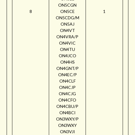
ON5CGN
8
ON5CE
1
ON5CDG/M
ON5AJ
ON4VT
ON4VRA/P
ON4VIC
ON4TU
ON4JCO
ON4HS
ON4GNT/P
ON4EC/P
ON4CLF
ON4CJP
ON4CJG
ON4CFO
ON4CBU/P
ON4BCI
ON3WXY/P
ON3WXY
ON3VJI