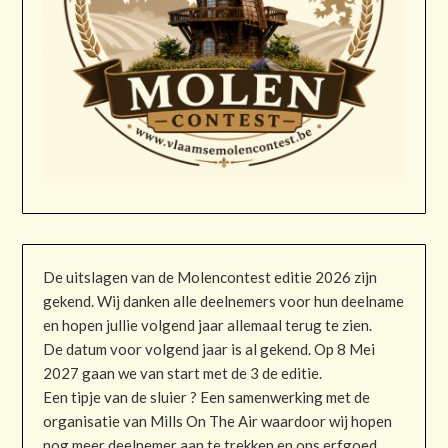
De uitslagen van de Molencontest editie 2026 zijn
gekend. Wij danken alle deelnemers voor hun deelname
en hopen jullie volgend jaar allemaal terug te zien.
De datum voor volgend jaar is al gekend. Op 8 Mei
2027 gaan we van start met de 3 de editie.
Een tipje van de sluier ? Een samenwerking met de
organisatie van Mills On The Air waardoor wij hopen
nog meer deelnemer aan te trekken en ons erfgoed