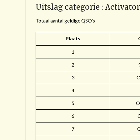
Uitslag categorie : Activato
Totaal aantal geldige QSO’s
Plaats
1
2
3
4
5
O
6
7