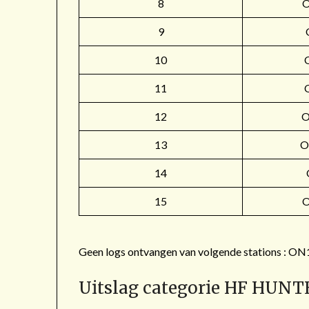
8
9
10
11
12
O
13
O
14
15
Geen logs ontvangen van volgende stations 
Uitslag categorie HF HUNT