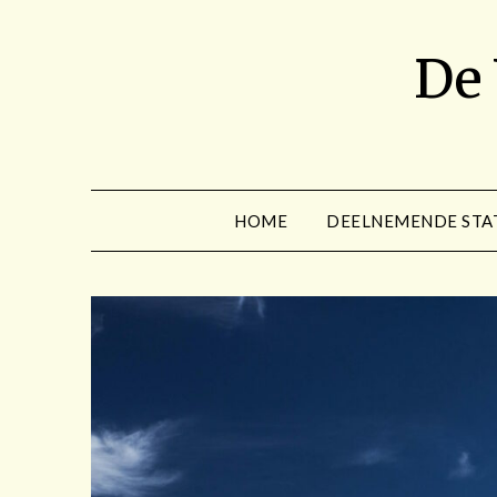
Spring
naar
De
de
inhoud
HOME
DEELNEMENDE STA