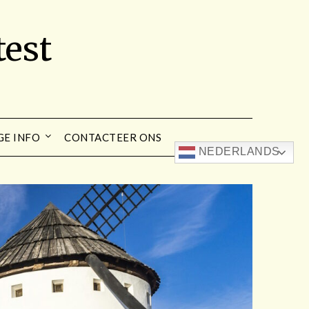
est
GE INFO
CONTACTEER ONS
NEDERLANDS