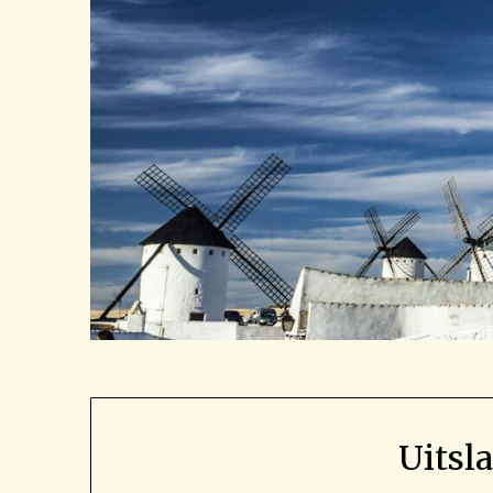
Uitsl