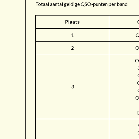
Totaal aantal geldige QSO-punten per band
Plaats
1
2
O
O
3
O