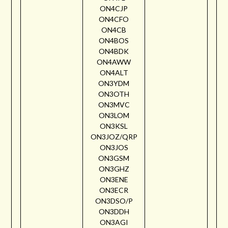
ON4CJP
ON4CFO
ON4CB
ON4BOS
ON4BDK
ON4AWW
ON4ALT
ON3YDM
ON3OTH
ON3MVC
ON3LOM
ON3KSL
ON3JOZ/QRP
ON3JOS
ON3GSM
ON3GHZ
ON3ENE
ON3ECR
ON3DSO/P
ON3DDH
ON3AGI