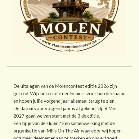
De uitslagen van de Molencontest editie 2026 zijn
gekend. Wij danken alle deelnemers voor hun deelname
en hopen jullie volgend jaar allemaal terug te zien.
De datum voor volgend jaar is al gekend. Op 8 Mei
2027 gaan we van start met de 3 de editie.
Een tipje van de sluier ? Een samenwerking met de
organisatie van Mills On The Air waardoor wij hopen
nog meer deelnemer aan te trekken en ons erfgoed