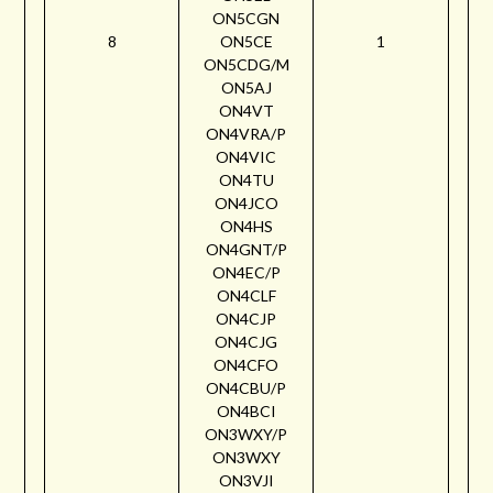
ON5CGN
8
ON5CE
1
ON5CDG/M
ON5AJ
ON4VT
ON4VRA/P
ON4VIC
ON4TU
ON4JCO
ON4HS
ON4GNT/P
ON4EC/P
ON4CLF
ON4CJP
ON4CJG
ON4CFO
ON4CBU/P
ON4BCI
ON3WXY/P
ON3WXY
ON3VJI