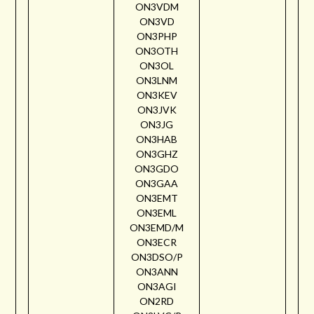
ON3VDM
ON3VD
ON3PHP
ON3OTH
ON3OL
ON3LNM
ON3KEV
ON3JVK
ON3JG
ON3HAB
ON3GHZ
ON3GDO
ON3GAA
ON3EMT
ON3EML
ON3EMD/M
ON3ECR
ON3DSO/P
ON3ANN
ON3AGI
ON2RD