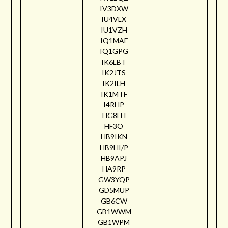
IV3DXW
IU4VLX
IU1VZH
IQ1MAF
IQ1GPG
IK6LBT
IK2JTS
IK2ILH
IK1MTF
I4RHP
HG8FH
HF3O
HB9IKN
HB9HI/P
HB9APJ
HA9RP
GW3YQP
GD5MUP
GB6CW
GB1WWM
GB1WPM