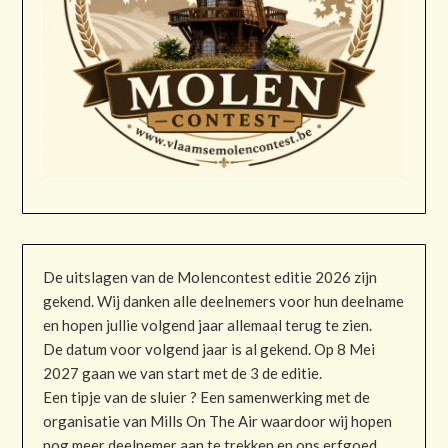
De uitslagen van de Molencontest editie 2026 zijn
gekend. Wij danken alle deelnemers voor hun deelname
en hopen jullie volgend jaar allemaal terug te zien.
De datum voor volgend jaar is al gekend. Op 8 Mei
2027 gaan we van start met de 3 de editie.
Een tipje van de sluier ? Een samenwerking met de
organisatie van Mills On The Air waardoor wij hopen
nog meer deelnemer aan te trekken en ons erfgoed