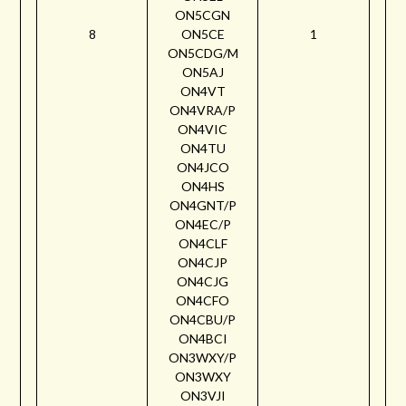
ON5CGN
8
ON5CE
1
ON5CDG/M
ON5AJ
ON4VT
ON4VRA/P
ON4VIC
ON4TU
ON4JCO
ON4HS
ON4GNT/P
ON4EC/P
ON4CLF
ON4CJP
ON4CJG
ON4CFO
ON4CBU/P
ON4BCI
ON3WXY/P
ON3WXY
ON3VJI