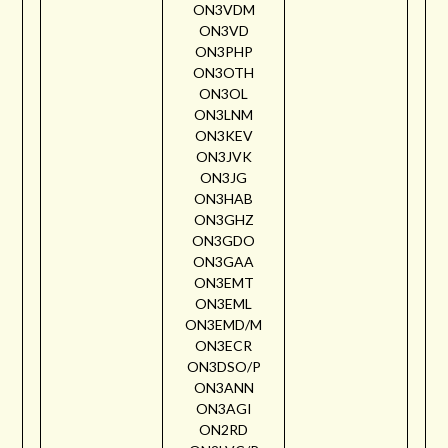
ON3VDM
ON3VD
ON3PHP
ON3OTH
ON3OL
ON3LNM
ON3KEV
ON3JVK
ON3JG
ON3HAB
ON3GHZ
ON3GDO
ON3GAA
ON3EMT
ON3EML
ON3EMD/M
ON3ECR
ON3DSO/P
ON3ANN
ON3AGI
ON2RD