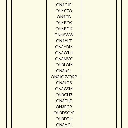
ON4CJP
ON4CFO
ON4CB
ON4BOS
ON4BDK
ON4AWW
ON4ALT
ON3YDM
ON3OTH
ON3MVC
ON3LOM
ON3KSL
ON3JOZ/QRP
ON3JOS
ON3GSM
ON3GHZ
ON3ENE
ON3ECR
ON3DSO/P
ON3DDH
ON3AGI