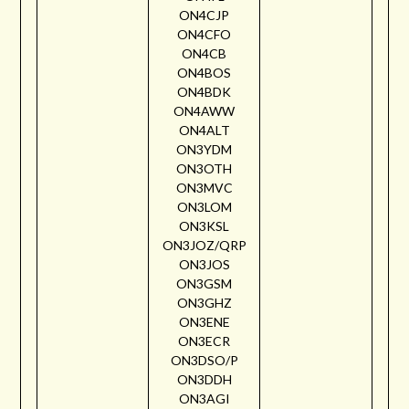
ON4CJP
ON4CFO
ON4CB
ON4BOS
ON4BDK
ON4AWW
ON4ALT
ON3YDM
ON3OTH
ON3MVC
ON3LOM
ON3KSL
ON3JOZ/QRP
ON3JOS
ON3GSM
ON3GHZ
ON3ENE
ON3ECR
ON3DSO/P
ON3DDH
ON3AGI