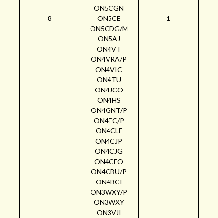
ON5CGN
8
ON5CE
1
ON5CDG/M
ON5AJ
ON4VT
ON4VRA/P
ON4VIC
ON4TU
ON4JCO
ON4HS
ON4GNT/P
ON4EC/P
ON4CLF
ON4CJP
ON4CJG
ON4CFO
ON4CBU/P
ON4BCI
ON3WXY/P
ON3WXY
ON3VJI