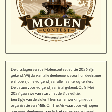
De uitslagen van de Molencontest editie 2026 zijn
gekend. Wij danken alle deelnemers voor hun deelname
en hopen jullie volgend jaar allemaal terug te zien.
De datum voor volgend jaar is al gekend. Op 8 Mei
2027 gaan we van start met de 3 de editie.
Een tipje van de sluier ? Een samenwerking met de
organisatie van Mills On The Air waardoor wij hopen
nog meer deelnemer aan te trekken en ons erfgoed