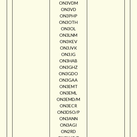
ON3VDM
ON3VD
ON3PHP
ON3OTH
ON3OL
ON3LNM
ON3KEV
ON3JVK
ON3JG
ON3HAB
ON3GHZ
ON3GDO
ON3GAA
ON3EMT
ON3EML
ON3EMD/M
ON3ECR
ON3DSO/P
ON3ANN
ON3AGI
ON2RD