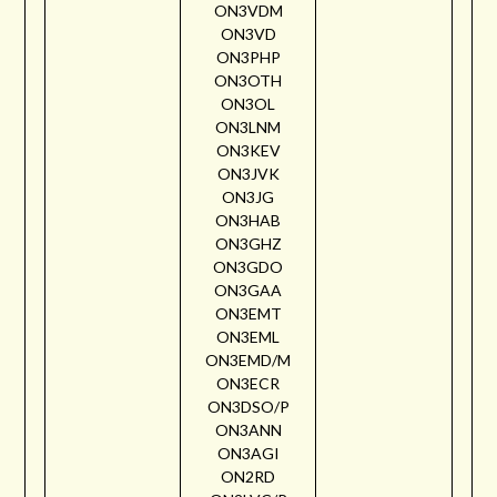
ON3VDM
ON3VD
ON3PHP
ON3OTH
ON3OL
ON3LNM
ON3KEV
ON3JVK
ON3JG
ON3HAB
ON3GHZ
ON3GDO
ON3GAA
ON3EMT
ON3EML
ON3EMD/M
ON3ECR
ON3DSO/P
ON3ANN
ON3AGI
ON2RD