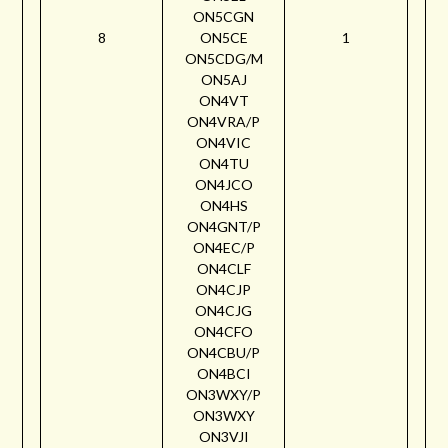
ON5CGN
8
ON5CE
1
ON5CDG/M
ON5AJ
ON4VT
ON4VRA/P
ON4VIC
ON4TU
ON4JCO
ON4HS
ON4GNT/P
ON4EC/P
ON4CLF
ON4CJP
ON4CJG
ON4CFO
ON4CBU/P
ON4BCI
ON3WXY/P
ON3WXY
ON3VJI