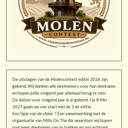
De uitslagen van de Molencontest editie 2026 zijn
gekend. Wij danken alle deelnemers voor hun deelname
en hopen jullie volgend jaar allemaal terug te zien.
De datum voor volgend jaar is al gekend. Op 8 Mei
2027 gaan we van start met de 3 de editie.
Een tipje van de sluier ? Een samenwerking met de
organisatie van Mills On The Air waardoor wij hopen
nog meer deelnemer aan te trekken en ons erfgoed