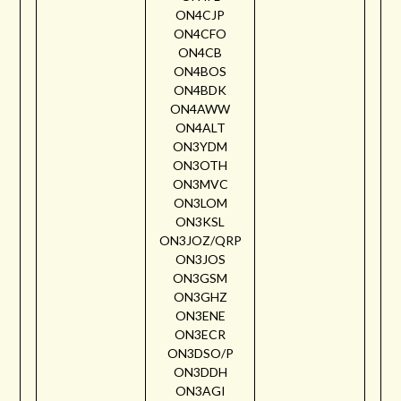
ON4CJP
ON4CFO
ON4CB
ON4BOS
ON4BDK
ON4AWW
ON4ALT
ON3YDM
ON3OTH
ON3MVC
ON3LOM
ON3KSL
ON3JOZ/QRP
ON3JOS
ON3GSM
ON3GHZ
ON3ENE
ON3ECR
ON3DSO/P
ON3DDH
ON3AGI