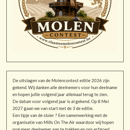
De uitslagen van de Molencontest editie 2026 zijn
gekend. Wij danken alle deelnemers voor hun deelname
en hopen jullie volgend jaar allemaal terug te zien.
De datum voor volgend jaar is al gekend. Op 8 Mei
2027 gaan we van start met de 3 de editie.
Een tipje van de sluier ? Een samenwerking met de
organisatie van Mills On The Air waardoor wij hopen
nog meer deelnemer aan te trekken en ons erfgoed