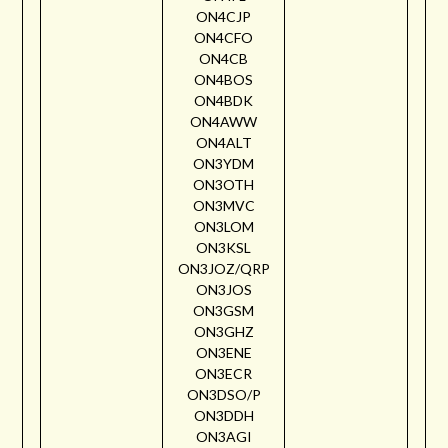
ON4CJP
ON4CFO
ON4CB
ON4BOS
ON4BDK
ON4AWW
ON4ALT
ON3YDM
ON3OTH
ON3MVC
ON3LOM
ON3KSL
ON3JOZ/QRP
ON3JOS
ON3GSM
ON3GHZ
ON3ENE
ON3ECR
ON3DSO/P
ON3DDH
ON3AGI