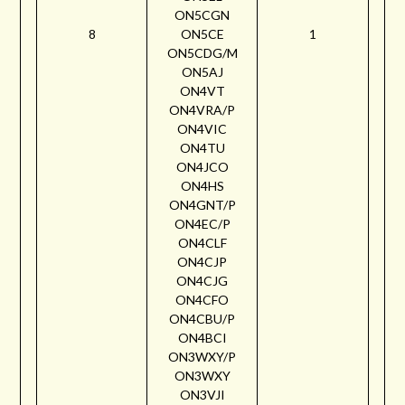
ON5CGN
8
ON5CE
1
ON5CDG/M
ON5AJ
ON4VT
ON4VRA/P
ON4VIC
ON4TU
ON4JCO
ON4HS
ON4GNT/P
ON4EC/P
ON4CLF
ON4CJP
ON4CJG
ON4CFO
ON4CBU/P
ON4BCI
ON3WXY/P
ON3WXY
ON3VJI