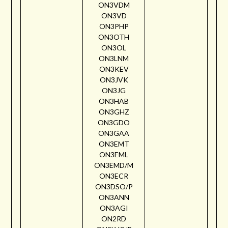
ON3VDM
ON3VD
ON3PHP
ON3OTH
ON3OL
ON3LNM
ON3KEV
ON3JVK
ON3JG
ON3HAB
ON3GHZ
ON3GDO
ON3GAA
ON3EMT
ON3EML
ON3EMD/M
ON3ECR
ON3DSO/P
ON3ANN
ON3AGI
ON2RD