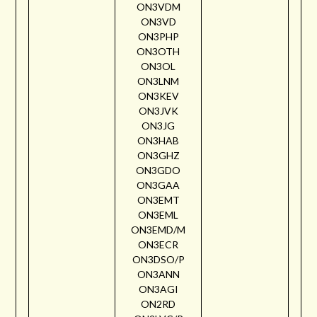
ON3VDM
ON3VD
ON3PHP
ON3OTH
ON3OL
ON3LNM
ON3KEV
ON3JVK
ON3JG
ON3HAB
ON3GHZ
ON3GDO
ON3GAA
ON3EMT
ON3EML
ON3EMD/M
ON3ECR
ON3DSO/P
ON3ANN
ON3AGI
ON2RD