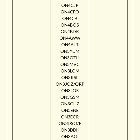
ON4CJP
ON4CFO
ON4CB
ON4BOS
ON4BDK
ON4AWW
ON4ALT
ON3YDM
ON3OTH
ON3MVC
ON3LOM
ON3KSL
ON3JOZ/QRP
ON3JOS
ON3GSM
ON3GHZ
ON3ENE
ON3ECR
ON3DSO/P
ON3DDH
ON3AGI