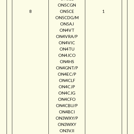
ON5CGN
8
ON5CE
1
ON5CDG/M
ON5AJ
ON4VT
ON4VRA/P
ON4VIC
ON4TU
ON4JCO
ON4HS
ON4GNT/P
ON4EC/P
ON4CLF
ON4CJP
ON4CJG
ON4CFO
ON4CBU/P
ON4BCI
ON3WXY/P
ON3WXY
ON3VJI