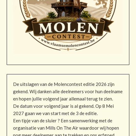
De uitslagen van de Molencontest editie 2026 zijn
gekend. Wij danken alle deelnemers voor hun deelname
en hopen jullie volgend jaar allemaal terug te zien.
De datum voor volgend jaar is al gekend. Op 8 Mei
2027 gaan we van start met de 3 de editie.
Een tipje van de sluier ? Een samenwerking met de
organisatie van Mills On The Air waardoor wij hopen
nog meer deelnemer aan te trekken en ons erfgoed