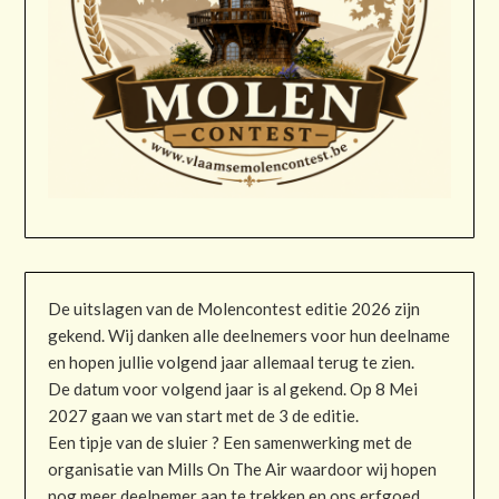
De uitslagen van de Molencontest editie 2026 zijn
gekend. Wij danken alle deelnemers voor hun deelname
en hopen jullie volgend jaar allemaal terug te zien.
De datum voor volgend jaar is al gekend. Op 8 Mei
2027 gaan we van start met de 3 de editie.
Een tipje van de sluier ? Een samenwerking met de
organisatie van Mills On The Air waardoor wij hopen
nog meer deelnemer aan te trekken en ons erfgoed