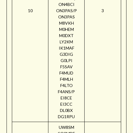
ON4BCI
10
ON3PAS/P
3
ON3PAS
M8VKH
M0HEM
M0DXT
LY2KM
IK1MAF
G3DIG
G0LPI
F5SAV
F4MUD
F4MLH
F4LTO
F4ANS/P
EI8CE
EI3CC
DL0BX
DG1RPU
UW8SM