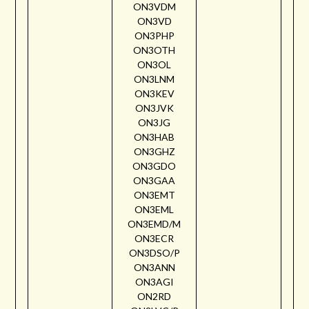
ON3VDM
ON3VD
ON3PHP
ON3OTH
ON3OL
ON3LNM
ON3KEV
ON3JVK
ON3JG
ON3HAB
ON3GHZ
ON3GDO
ON3GAA
ON3EMT
ON3EML
ON3EMD/M
ON3ECR
ON3DSO/P
ON3ANN
ON3AGI
ON2RD