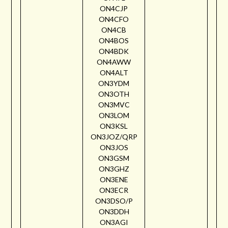
ON4CJP
ON4CFO
ON4CB
ON4BOS
ON4BDK
ON4AWW
ON4ALT
ON3YDM
ON3OTH
ON3MVC
ON3LOM
ON3KSL
ON3JOZ/QRP
ON3JOS
ON3GSM
ON3GHZ
ON3ENE
ON3ECR
ON3DSO/P
ON3DDH
ON3AGI