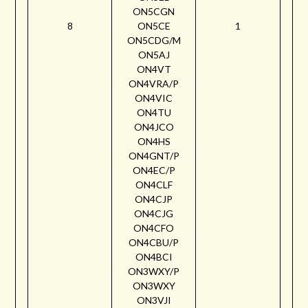
ON5CGN
8
ON5CE
1
ON5CDG/M
ON5AJ
ON4VT
ON4VRA/P
ON4VIC
ON4TU
ON4JCO
ON4HS
ON4GNT/P
ON4EC/P
ON4CLF
ON4CJP
ON4CJG
ON4CFO
ON4CBU/P
ON4BCI
ON3WXY/P
ON3WXY
ON3VJI