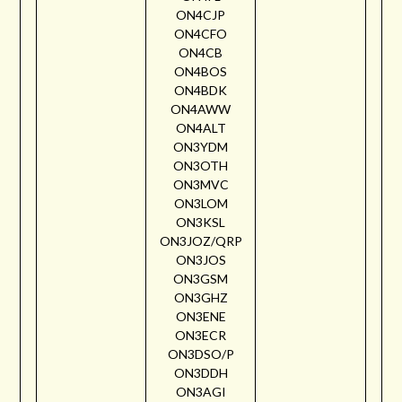
ON4CJP
ON4CFO
ON4CB
ON4BOS
ON4BDK
ON4AWW
ON4ALT
ON3YDM
ON3OTH
ON3MVC
ON3LOM
ON3KSL
ON3JOZ/QRP
ON3JOS
ON3GSM
ON3GHZ
ON3ENE
ON3ECR
ON3DSO/P
ON3DDH
ON3AGI