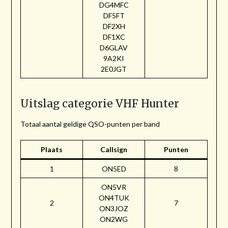
DG4MFC
DF5FT
DF2XH
DF1XC
D6GLAV
9A2KI
2E0JGT
Uitslag categorie VHF Hunter
Totaal aantal geldige QSO-punten per band
Plaats
Callsign
Punten
1
ON5ED
8
ON5VR
ON4TUK
2
7
ON3JOZ
ON2WG