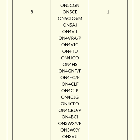
ON5CGN
8
ON5CE
1
ON5CDG/M
ON5AJ
ON4VT
ON4VRA/P
ON4VIC
ON4TU
ON4JCO
ON4HS
ON4GNT/P
ON4EC/P
ON4CLF
ON4CJP
ON4CJG
ON4CFO
ON4CBU/P
ON4BCI
ON3WXY/P
ON3WXY
ON3VJI