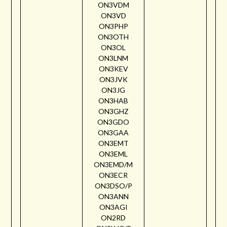
ON3VDM
ON3VD
ON3PHP
ON3OTH
ON3OL
ON3LNM
ON3KEV
ON3JVK
ON3JG
ON3HAB
ON3GHZ
ON3GDO
ON3GAA
ON3EMT
ON3EML
ON3EMD/M
ON3ECR
ON3DSO/P
ON3ANN
ON3AGI
ON2RD