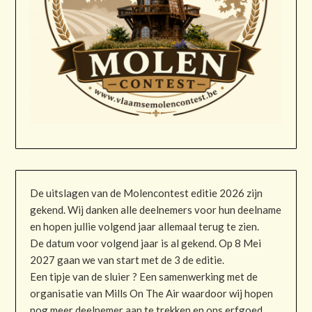
De uitslagen van de Molencontest editie 2026 zijn
gekend. Wij danken alle deelnemers voor hun deelname
en hopen jullie volgend jaar allemaal terug te zien.
De datum voor volgend jaar is al gekend. Op 8 Mei
2027 gaan we van start met de 3 de editie.
Een tipje van de sluier ? Een samenwerking met de
organisatie van Mills On The Air waardoor wij hopen
nog meer deelnemer aan te trekken en ons erfgoed