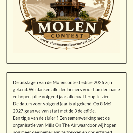
De uitslagen van de Molencontest editie 2026 zijn
gekend. Wij danken alle deelnemers voor hun deelname
en hopen jullie volgend jaar allemaal terug te zien.
De datum voor volgend jaar is al gekend. Op 8 Mei
2027 gaan we van start met de 3 de editie.
Een tipje van de sluier ? Een samenwerking met de
organisatie van Mills On The Air waardoor wij hopen
nog meer deelnemer aan te trekken en ons erfgoed