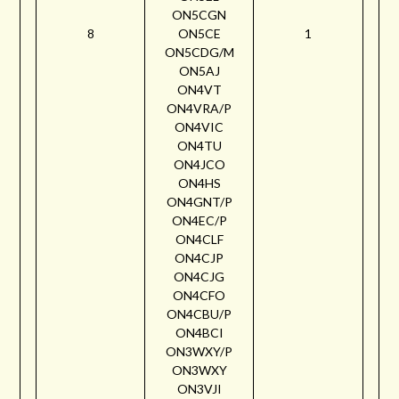
ON5CGN
8
ON5CE
1
ON5CDG/M
ON5AJ
ON4VT
ON4VRA/P
ON4VIC
ON4TU
ON4JCO
ON4HS
ON4GNT/P
ON4EC/P
ON4CLF
ON4CJP
ON4CJG
ON4CFO
ON4CBU/P
ON4BCI
ON3WXY/P
ON3WXY
ON3VJI