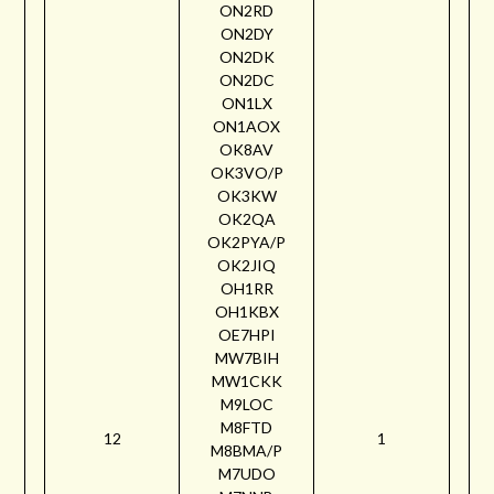
ON2RD
ON2DY
ON2DK
ON2DC
ON1LX
ON1AOX
OK8AV
OK3VO/P
OK3KW
OK2QA
OK2PYA/P
OK2JIQ
OH1RR
OH1KBX
OE7HPI
MW7BIH
MW1CKK
M9LOC
M8FTD
12
1
M8BMA/P
M7UDO