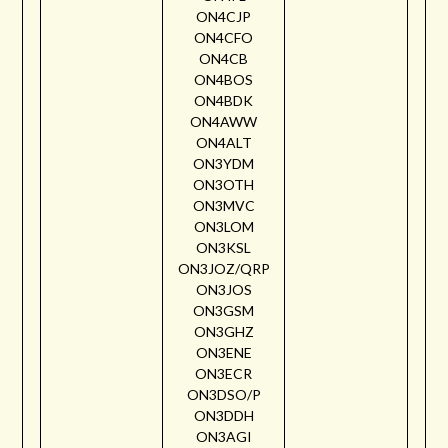
ON4CJP
ON4CFO
ON4CB
ON4BOS
ON4BDK
ON4AWW
ON4ALT
ON3YDM
ON3OTH
ON3MVC
ON3LOM
ON3KSL
ON3JOZ/QRP
ON3JOS
ON3GSM
ON3GHZ
ON3ENE
ON3ECR
ON3DSO/P
ON3DDH
ON3AGI