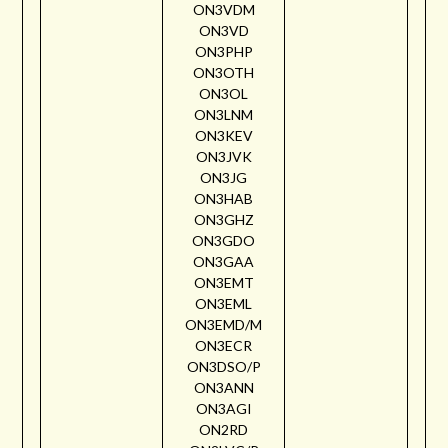
ON3VDM
ON3VD
ON3PHP
ON3OTH
ON3OL
ON3LNM
ON3KEV
ON3JVK
ON3JG
ON3HAB
ON3GHZ
ON3GDO
ON3GAA
ON3EMT
ON3EML
ON3EMD/M
ON3ECR
ON3DSO/P
ON3ANN
ON3AGI
ON2RD