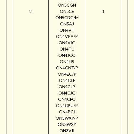
ON5CGN
8
ON5CE
1
ON5CDG/M
ON5AJ
ON4VT
ON4VRA/P
ON4VIC
ON4TU
ON4JCO
ON4HS
ON4GNT/P
ON4EC/P
ON4CLF
ON4CJP
ON4CJG
ON4CFO
ON4CBU/P
ON4BCI
ON3WXY/P
ON3WXY
ON3VJI