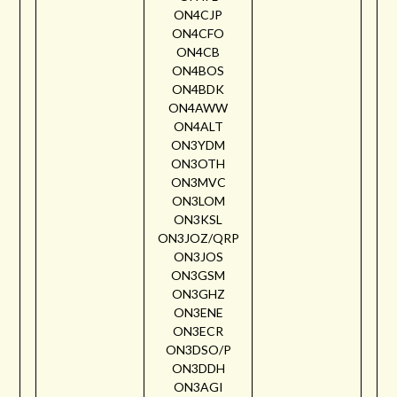
ON4CJP
ON4CFO
ON4CB
ON4BOS
ON4BDK
ON4AWW
ON4ALT
ON3YDM
ON3OTH
ON3MVC
ON3LOM
ON3KSL
ON3JOZ/QRP
ON3JOS
ON3GSM
ON3GHZ
ON3ENE
ON3ECR
ON3DSO/P
ON3DDH
ON3AGI