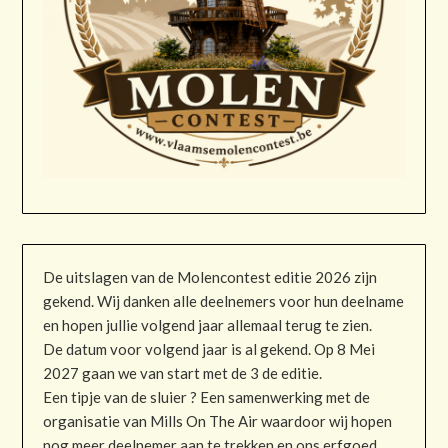
De uitslagen van de Molencontest editie 2026 zijn
gekend. Wij danken alle deelnemers voor hun deelname
en hopen jullie volgend jaar allemaal terug te zien.
De datum voor volgend jaar is al gekend. Op 8 Mei
2027 gaan we van start met de 3 de editie.
Een tipje van de sluier ? Een samenwerking met de
organisatie van Mills On The Air waardoor wij hopen
nog meer deelnemer aan te trekken en ons erfgoed