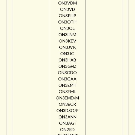
ON3VDM
ON3VD
ON3PHP
ON3OTH
ON3OL
ON3LNM
ON3KEV
ON3JVK
ON3JG
ON3HAB
ON3GHZ
ON3GDO
ON3GAA
ON3EMT
ON3EML
ON3EMD/M
ON3ECR
ON3DSO/P
ON3ANN
ON3AGI
ON2RD