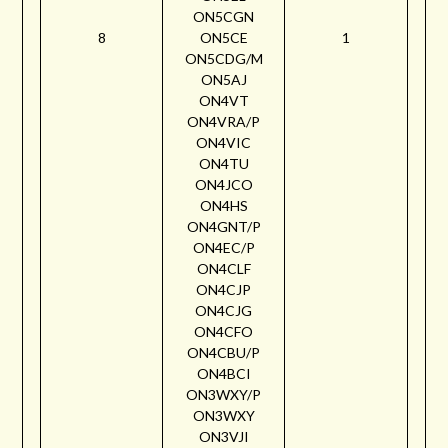
ON5CGN
8
ON5CE
1
ON5CDG/M
ON5AJ
ON4VT
ON4VRA/P
ON4VIC
ON4TU
ON4JCO
ON4HS
ON4GNT/P
ON4EC/P
ON4CLF
ON4CJP
ON4CJG
ON4CFO
ON4CBU/P
ON4BCI
ON3WXY/P
ON3WXY
ON3VJI