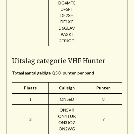
DG4MFC
DF5FT
DF2XH
DF1XC
D6GLAV
9A2KI
2E0JGT
Uitslag categorie VHF Hunter
Totaal aantal geldige QSO-punten per band
Plaats
Callsign
Punten
1
ON5ED
8
ON5VR
ON4TUK
2
7
ON3JOZ
ON2WG