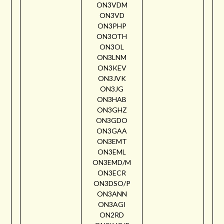
ON3VDM
ON3VD
ON3PHP
ON3OTH
ON3OL
ON3LNM
ON3KEV
ON3JVK
ON3JG
ON3HAB
ON3GHZ
ON3GDO
ON3GAA
ON3EMT
ON3EML
ON3EMD/M
ON3ECR
ON3DSO/P
ON3ANN
ON3AGI
ON2RD