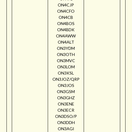
ON4CJP
ON4CFO
ON4CB
ON4BOS
ON4BDK
ON4AWW
ON4ALT
ON3YDM
ON3OTH
ON3MVC
ON3LOM
ON3KSL
ON3JOZ/QRP
ON3JOS
ON3GSM
ON3GHZ
ON3ENE
ON3ECR
ON3DSO/P
ON3DDH
ON3AGI