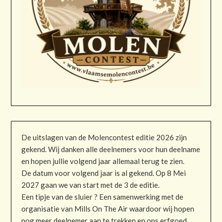
De uitslagen van de Molencontest editie 2026 zijn
gekend. Wij danken alle deelnemers voor hun deelname
en hopen jullie volgend jaar allemaal terug te zien.
De datum voor volgend jaar is al gekend. Op 8 Mei
2027 gaan we van start met de 3 de editie.
Een tipje van de sluier ? Een samenwerking met de
organisatie van Mills On The Air waardoor wij hopen
nog meer deelnemer aan te trekken en ons erfgoed