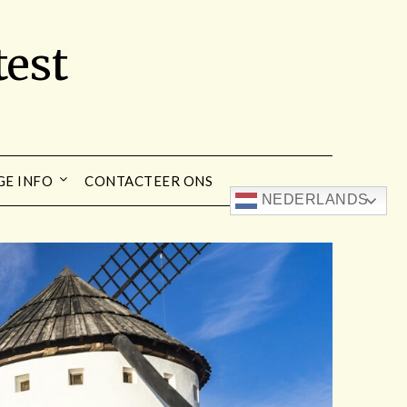
est
GE INFO
CONTACTEER ONS
NEDERLANDS