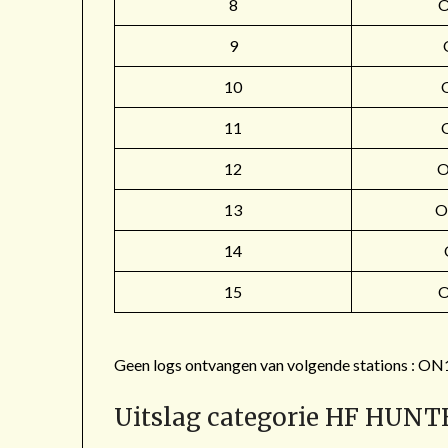
8
9
10
11
12
O
13
O
14
15
Geen logs ontvangen van volgende stations 
Uitslag categorie HF HUNT