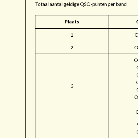
Totaal aantal geldige QSO-punten per band
Plaats
1
2
O
O
3
O