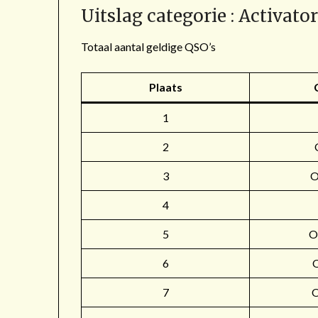
Uitslag categorie : Activato
Totaal aantal geldige QSO’s
Plaats
1
2
3
4
5
O
6
7