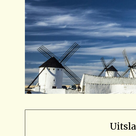
Uitsl