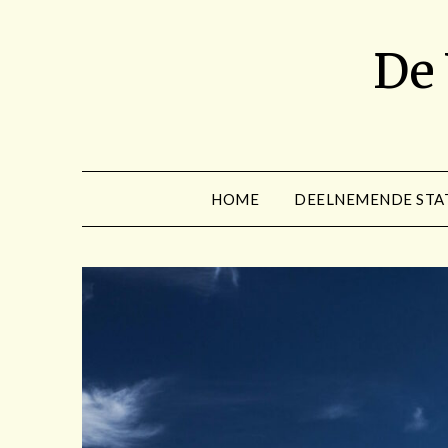
Spring
naar
De
de
inhoud
HOME
DEELNEMENDE STA