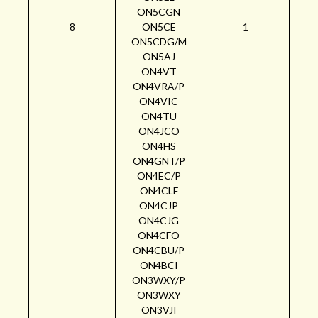
ON5CGN
8
ON5CE
1
ON5CDG/M
ON5AJ
ON4VT
ON4VRA/P
ON4VIC
ON4TU
ON4JCO
ON4HS
ON4GNT/P
ON4EC/P
ON4CLF
ON4CJP
ON4CJG
ON4CFO
ON4CBU/P
ON4BCI
ON3WXY/P
ON3WXY
ON3VJI