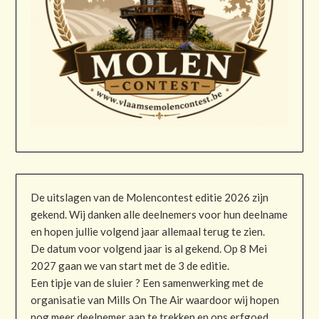
De uitslagen van de Molencontest editie 2026 zijn
gekend. Wij danken alle deelnemers voor hun deelname
en hopen jullie volgend jaar allemaal terug te zien.
De datum voor volgend jaar is al gekend. Op 8 Mei
2027 gaan we van start met de 3 de editie.
Een tipje van de sluier ? Een samenwerking met de
organisatie van Mills On The Air waardoor wij hopen
nog meer deelnemer aan te trekken en ons erfgoed