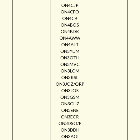
ON4CJP
ON4CFO
ON4CB
ON4BOS
ON4BDK
ON4AWW
ON4ALT
ON3YDM
ON3OTH
ON3MVC
ON3LOM
ON3KSL
ON3JOZ/QRP
ON3JOS
ON3GSM
ON3GHZ
ON3ENE
ON3ECR
ON3DSO/P
ON3DDH
ON3AGI