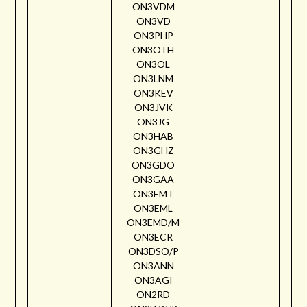
ON3VDM
ON3VD
ON3PHP
ON3OTH
ON3OL
ON3LNM
ON3KEV
ON3JVK
ON3JG
ON3HAB
ON3GHZ
ON3GDO
ON3GAA
ON3EMT
ON3EML
ON3EMD/M
ON3ECR
ON3DSO/P
ON3ANN
ON3AGI
ON2RD