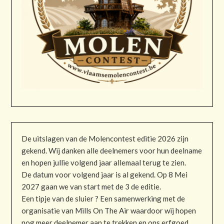
De uitslagen van de Molencontest editie 2026 zijn
gekend. Wij danken alle deelnemers voor hun deelname
en hopen jullie volgend jaar allemaal terug te zien.
De datum voor volgend jaar is al gekend. Op 8 Mei
2027 gaan we van start met de 3 de editie.
Een tipje van de sluier ? Een samenwerking met de
organisatie van Mills On The Air waardoor wij hopen
nog meer deelnemer aan te trekken en ons erfgoed