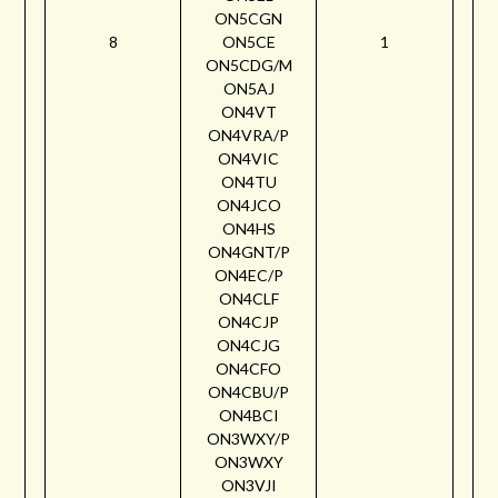
ON5CGN
8
ON5CE
1
ON5CDG/M
ON5AJ
ON4VT
ON4VRA/P
ON4VIC
ON4TU
ON4JCO
ON4HS
ON4GNT/P
ON4EC/P
ON4CLF
ON4CJP
ON4CJG
ON4CFO
ON4CBU/P
ON4BCI
ON3WXY/P
ON3WXY
ON3VJI