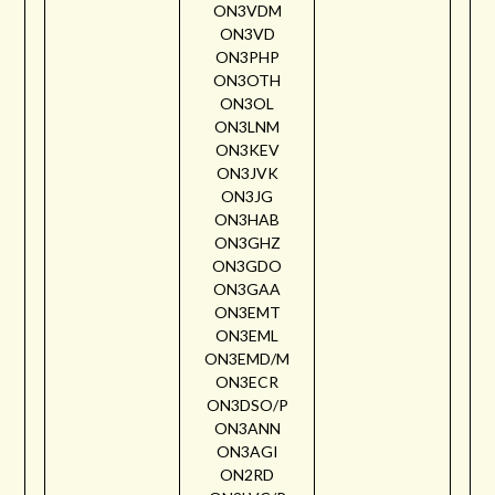
ON3VDM
ON3VD
ON3PHP
ON3OTH
ON3OL
ON3LNM
ON3KEV
ON3JVK
ON3JG
ON3HAB
ON3GHZ
ON3GDO
ON3GAA
ON3EMT
ON3EML
ON3EMD/M
ON3ECR
ON3DSO/P
ON3ANN
ON3AGI
ON2RD