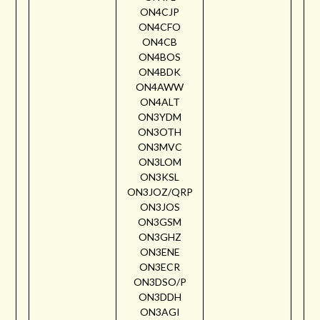
ON4CJP
ON4CFO
ON4CB
ON4BOS
ON4BDK
ON4AWW
ON4ALT
ON3YDM
ON3OTH
ON3MVC
ON3LOM
ON3KSL
ON3JOZ/QRP
ON3JOS
ON3GSM
ON3GHZ
ON3ENE
ON3ECR
ON3DSO/P
ON3DDH
ON3AGI