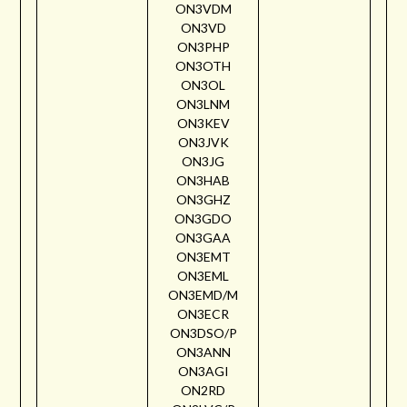
ON3VDM
ON3VD
ON3PHP
ON3OTH
ON3OL
ON3LNM
ON3KEV
ON3JVK
ON3JG
ON3HAB
ON3GHZ
ON3GDO
ON3GAA
ON3EMT
ON3EML
ON3EMD/M
ON3ECR
ON3DSO/P
ON3ANN
ON3AGI
ON2RD