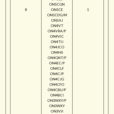
ON5CGN
8
ON5CE
1
ON5CDG/M
ON5AJ
ON4VT
ON4VRA/P
ON4VIC
ON4TU
ON4JCO
ON4HS
ON4GNT/P
ON4EC/P
ON4CLF
ON4CJP
ON4CJG
ON4CFO
ON4CBU/P
ON4BCI
ON3WXY/P
ON3WXY
ON3VJI