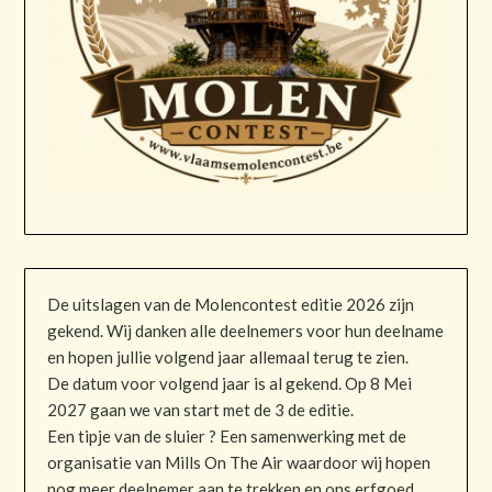
De uitslagen van de Molencontest editie 2026 zijn
gekend. Wij danken alle deelnemers voor hun deelname
en hopen jullie volgend jaar allemaal terug te zien.
De datum voor volgend jaar is al gekend. Op 8 Mei
2027 gaan we van start met de 3 de editie.
Een tipje van de sluier ? Een samenwerking met de
organisatie van Mills On The Air waardoor wij hopen
nog meer deelnemer aan te trekken en ons erfgoed