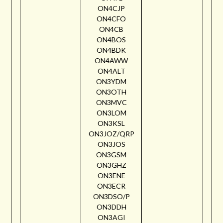
ON4CJP
ON4CFO
ON4CB
ON4BOS
ON4BDK
ON4AWW
ON4ALT
ON3YDM
ON3OTH
ON3MVC
ON3LOM
ON3KSL
ON3JOZ/QRP
ON3JOS
ON3GSM
ON3GHZ
ON3ENE
ON3ECR
ON3DSO/P
ON3DDH
ON3AGI