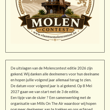
De uitslagen van de Molencontest editie 2026 zijn
gekend. Wij danken alle deelnemers voor hun deelname
en hopen jullie volgend jaar allemaal terug te zien.
De datum voor volgend jaar is al gekend. Op 8 Mei
2027 gaan we van start met de 3 de editie.
Een tipje van de sluier ? Een samenwerking met de
organisatie van Mills On The Air waardoor wij hopen
nog meer deelnemer aan te trekken en ons erfgoed