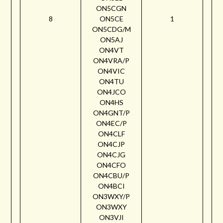
ON5CGN
8
ON5CE
1
ON5CDG/M
ON5AJ
ON4VT
ON4VRA/P
ON4VIC
ON4TU
ON4JCO
ON4HS
ON4GNT/P
ON4EC/P
ON4CLF
ON4CJP
ON4CJG
ON4CFO
ON4CBU/P
ON4BCI
ON3WXY/P
ON3WXY
ON3VJI