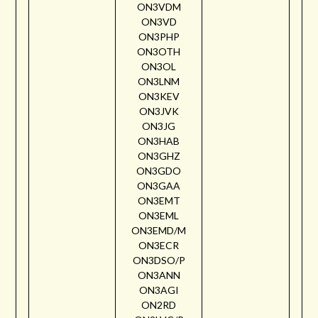
ON3VDM
ON3VD
ON3PHP
ON3OTH
ON3OL
ON3LNM
ON3KEV
ON3JVK
ON3JG
ON3HAB
ON3GHZ
ON3GDO
ON3GAA
ON3EMT
ON3EML
ON3EMD/M
ON3ECR
ON3DSO/P
ON3ANN
ON3AGI
ON2RD