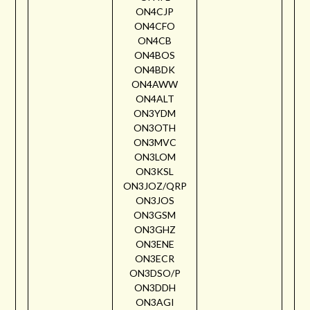
ON4CJP
ON4CFO
ON4CB
ON4BOS
ON4BDK
ON4AWW
ON4ALT
ON3YDM
ON3OTH
ON3MVC
ON3LOM
ON3KSL
ON3JOZ/QRP
ON3JOS
ON3GSM
ON3GHZ
ON3ENE
ON3ECR
ON3DSO/P
ON3DDH
ON3AGI