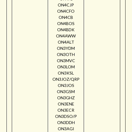
ON4CJP
ON4CFO
ON4CB
ON4BOS
ON4BDK
ON4AWW
ON4ALT
ON3YDM
ON3OTH
ON3MVC
ON3LOM
ON3KSL
ON3JOZ/QRP
ON3JOS
ON3GSM
ON3GHZ
ON3ENE
ON3ECR
ON3DSO/P
ON3DDH
ON3AGI