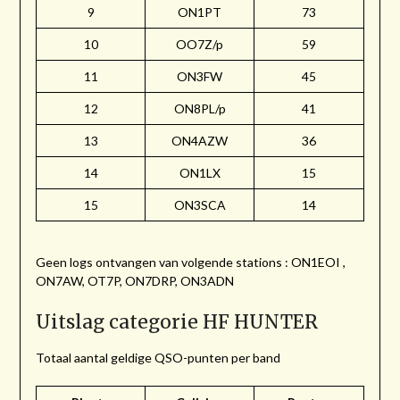
9
ON1PT
73
10
OO7Z/p
59
11
ON3FW
45
12
ON8PL/p
41
13
ON4AZW
36
14
ON1LX
15
15
ON3SCA
14
Geen logs ontvangen van volgende stations : ON1EOI ,
ON7AW, OT7P, ON7DRP, ON3ADN
Uitslag categorie HF HUNTER
Totaal aantal geldige QSO-punten per band