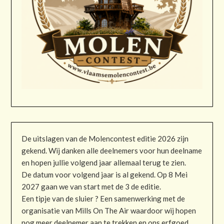
De uitslagen van de Molencontest editie 2026 zijn
gekend. Wij danken alle deelnemers voor hun deelname
en hopen jullie volgend jaar allemaal terug te zien.
De datum voor volgend jaar is al gekend. Op 8 Mei
2027 gaan we van start met de 3 de editie.
Een tipje van de sluier ? Een samenwerking met de
organisatie van Mills On The Air waardoor wij hopen
nog meer deelnemer aan te trekken en ons erfgoed