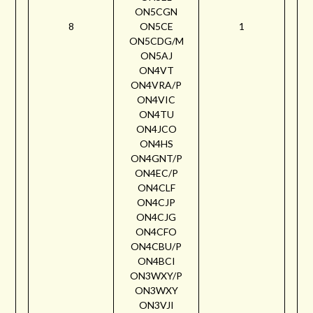
ON5CGN
8
ON5CE
1
ON5CDG/M
ON5AJ
ON4VT
ON4VRA/P
ON4VIC
ON4TU
ON4JCO
ON4HS
ON4GNT/P
ON4EC/P
ON4CLF
ON4CJP
ON4CJG
ON4CFO
ON4CBU/P
ON4BCI
ON3WXY/P
ON3WXY
ON3VJI