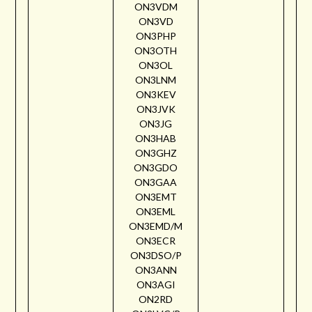
ON3VDM
ON3VD
ON3PHP
ON3OTH
ON3OL
ON3LNM
ON3KEV
ON3JVK
ON3JG
ON3HAB
ON3GHZ
ON3GDO
ON3GAA
ON3EMT
ON3EML
ON3EMD/M
ON3ECR
ON3DSO/P
ON3ANN
ON3AGI
ON2RD