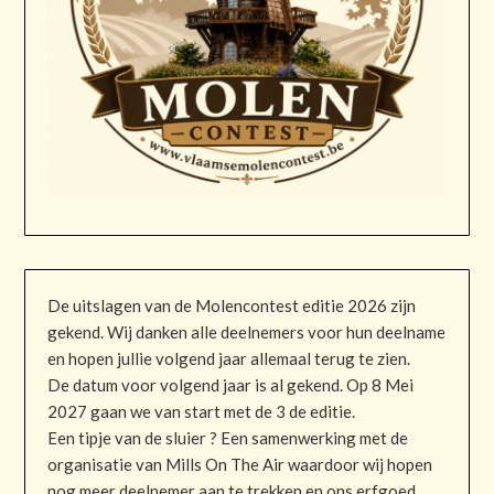
De uitslagen van de Molencontest editie 2026 zijn
gekend. Wij danken alle deelnemers voor hun deelname
en hopen jullie volgend jaar allemaal terug te zien.
De datum voor volgend jaar is al gekend. Op 8 Mei
2027 gaan we van start met de 3 de editie.
Een tipje van de sluier ? Een samenwerking met de
organisatie van Mills On The Air waardoor wij hopen
nog meer deelnemer aan te trekken en ons erfgoed