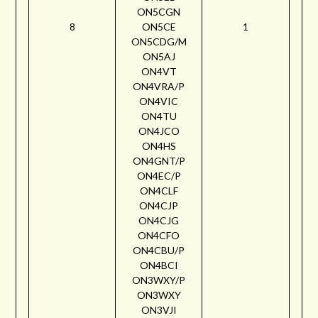
ON5CGN
8
ON5CE
1
ON5CDG/M
ON5AJ
ON4VT
ON4VRA/P
ON4VIC
ON4TU
ON4JCO
ON4HS
ON4GNT/P
ON4EC/P
ON4CLF
ON4CJP
ON4CJG
ON4CFO
ON4CBU/P
ON4BCI
ON3WXY/P
ON3WXY
ON3VJI