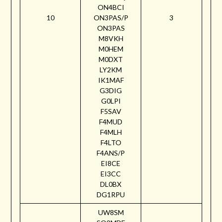
ON4BCI
10
ON3PAS/P
3
ON3PAS
M8VKH
M0HEM
M0DXT
LY2KM
IK1MAF
G3DIG
G0LPI
F5SAV
F4MUD
F4MLH
F4LTO
F4ANS/P
EI8CE
EI3CC
DL0BX
DG1RPU
UW8SM