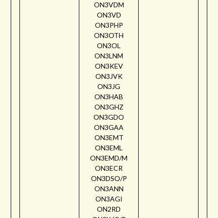
ON3VDM
ON3VD
ON3PHP
ON3OTH
ON3OL
ON3LNM
ON3KEV
ON3JVK
ON3JG
ON3HAB
ON3GHZ
ON3GDO
ON3GAA
ON3EMT
ON3EML
ON3EMD/M
ON3ECR
ON3DSO/P
ON3ANN
ON3AGI
ON2RD