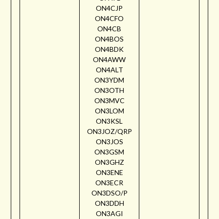
ON4CJP
ON4CFO
ON4CB
ON4BOS
ON4BDK
ON4AWW
ON4ALT
ON3YDM
ON3OTH
ON3MVC
ON3LOM
ON3KSL
ON3JOZ/QRP
ON3JOS
ON3GSM
ON3GHZ
ON3ENE
ON3ECR
ON3DSO/P
ON3DDH
ON3AGI