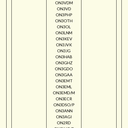
ON3VDM
ON3VD
ON3PHP
ON3OTH
ON3OL
ON3LNM
ON3KEV
ON3JVK
ON3JG
ON3HAB
ON3GHZ
ON3GDO
ON3GAA
ON3EMT
ON3EML
ON3EMD/M
ON3ECR
ON3DSO/P
ON3ANN
ON3AGI
ON2RD