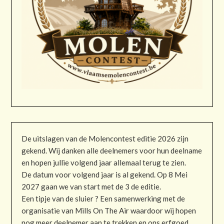
De uitslagen van de Molencontest editie 2026 zijn
gekend. Wij danken alle deelnemers voor hun deelname
en hopen jullie volgend jaar allemaal terug te zien.
De datum voor volgend jaar is al gekend. Op 8 Mei
2027 gaan we van start met de 3 de editie.
Een tipje van de sluier ? Een samenwerking met de
organisatie van Mills On The Air waardoor wij hopen
nog meer deelnemer aan te trekken en ons erfgoed