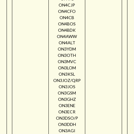
ON4CJP
ON4CFO
ON4CB
ON4BOS
ON4BDK
ON4AWW
ON4ALT
ON3YDM
ON3OTH
ON3MVC
ON3LOM
ON3KSL
ON3JOZ/QRP
ON3JOS
ON3GSM
ON3GHZ
ON3ENE
ON3ECR
ON3DSO/P
ON3DDH
ON3AGI