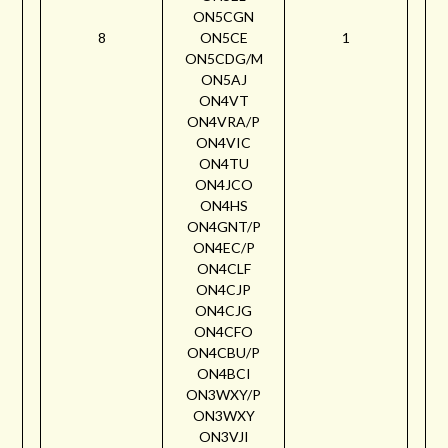
ON5CGN
8
ON5CE
1
ON5CDG/M
ON5AJ
ON4VT
ON4VRA/P
ON4VIC
ON4TU
ON4JCO
ON4HS
ON4GNT/P
ON4EC/P
ON4CLF
ON4CJP
ON4CJG
ON4CFO
ON4CBU/P
ON4BCI
ON3WXY/P
ON3WXY
ON3VJI