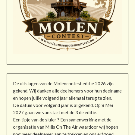
De uitslagen van de Molencontest editie 2026 zijn
gekend. Wij danken alle deelnemers voor hun deelname
en hopen jullie volgend jaar allemaal terug te zien.
De datum voor volgend jaar is al gekend. Op 8 Mei
2027 gaan we van start met de 3 de editie.
Een tipje van de sluier ? Een samenwerking met de
organisatie van Mills On The Air waardoor wij hopen
nog meer deelnemer aan te trekken en ons erfgoed