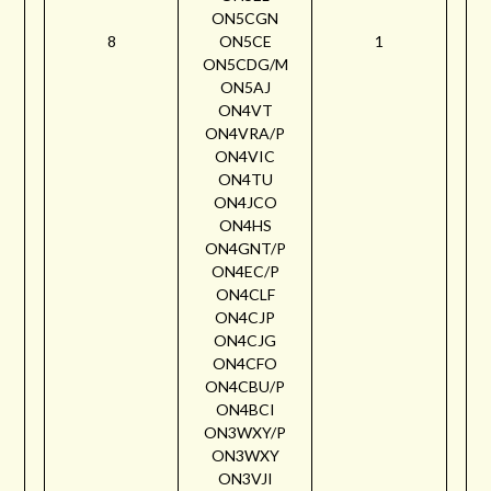
ON5CGN
8
ON5CE
1
ON5CDG/M
ON5AJ
ON4VT
ON4VRA/P
ON4VIC
ON4TU
ON4JCO
ON4HS
ON4GNT/P
ON4EC/P
ON4CLF
ON4CJP
ON4CJG
ON4CFO
ON4CBU/P
ON4BCI
ON3WXY/P
ON3WXY
ON3VJI