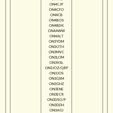
ON4CJP
ON4CFO
ON4CB
ON4BOS
ON4BDK
ON4AWW
ON4ALT
ON3YDM
ON3OTH
ON3MVC
ON3LOM
ON3KSL
ON3JOZ/QRP
ON3JOS
ON3GSM
ON3GHZ
ON3ENE
ON3ECR
ON3DSO/P
ON3DDH
ON3AGI