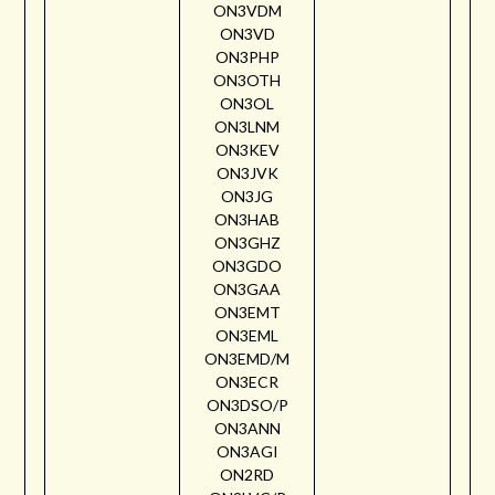
ON3VDM
ON3VD
ON3PHP
ON3OTH
ON3OL
ON3LNM
ON3KEV
ON3JVK
ON3JG
ON3HAB
ON3GHZ
ON3GDO
ON3GAA
ON3EMT
ON3EML
ON3EMD/M
ON3ECR
ON3DSO/P
ON3ANN
ON3AGI
ON2RD