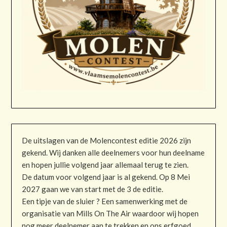
De uitslagen van de Molencontest editie 2026 zijn
gekend. Wij danken alle deelnemers voor hun deelname
en hopen jullie volgend jaar allemaal terug te zien.
De datum voor volgend jaar is al gekend. Op 8 Mei
2027 gaan we van start met de 3 de editie.
Een tipje van de sluier ? Een samenwerking met de
organisatie van Mills On The Air waardoor wij hopen
nog meer deelnemer aan te trekken en ons erfgoed