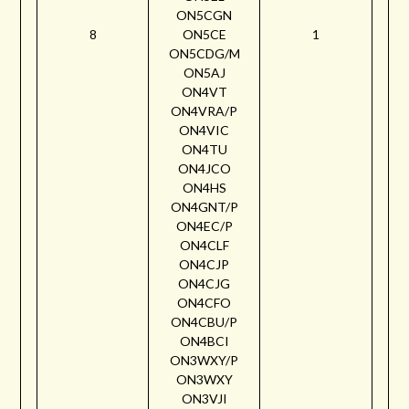
ON5CGN
8
ON5CE
1
ON5CDG/M
ON5AJ
ON4VT
ON4VRA/P
ON4VIC
ON4TU
ON4JCO
ON4HS
ON4GNT/P
ON4EC/P
ON4CLF
ON4CJP
ON4CJG
ON4CFO
ON4CBU/P
ON4BCI
ON3WXY/P
ON3WXY
ON3VJI