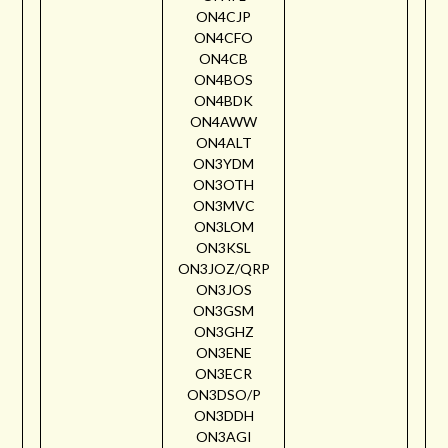
ON4CJP
ON4CFO
ON4CB
ON4BOS
ON4BDK
ON4AWW
ON4ALT
ON3YDM
ON3OTH
ON3MVC
ON3LOM
ON3KSL
ON3JOZ/QRP
ON3JOS
ON3GSM
ON3GHZ
ON3ENE
ON3ECR
ON3DSO/P
ON3DDH
ON3AGI