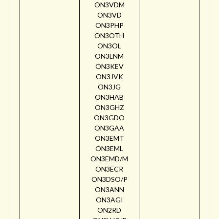
ON3VDM
ON3VD
ON3PHP
ON3OTH
ON3OL
ON3LNM
ON3KEV
ON3JVK
ON3JG
ON3HAB
ON3GHZ
ON3GDO
ON3GAA
ON3EMT
ON3EML
ON3EMD/M
ON3ECR
ON3DSO/P
ON3ANN
ON3AGI
ON2RD