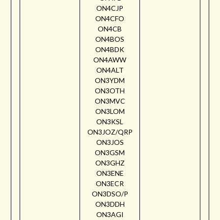
ON4CJP
ON4CFO
ON4CB
ON4BOS
ON4BDK
ON4AWW
ON4ALT
ON3YDM
ON3OTH
ON3MVC
ON3LOM
ON3KSL
ON3JOZ/QRP
ON3JOS
ON3GSM
ON3GHZ
ON3ENE
ON3ECR
ON3DSO/P
ON3DDH
ON3AGI