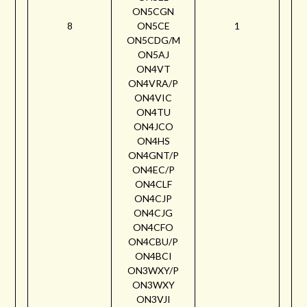
ON5CGN
8
ON5CE
1
ON5CDG/M
ON5AJ
ON4VT
ON4VRA/P
ON4VIC
ON4TU
ON4JCO
ON4HS
ON4GNT/P
ON4EC/P
ON4CLF
ON4CJP
ON4CJG
ON4CFO
ON4CBU/P
ON4BCI
ON3WXY/P
ON3WXY
ON3VJI