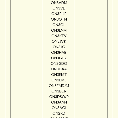
ON3VDM
ON3VD
ON3PHP
ON3OTH
ON3OL
ON3LNM
ON3KEV
ON3JVK
ON3JG
ON3HAB
ON3GHZ
ON3GDO
ON3GAA
ON3EMT
ON3EML
ON3EMD/M
ON3ECR
ON3DSO/P
ON3ANN
ON3AGI
ON2RD