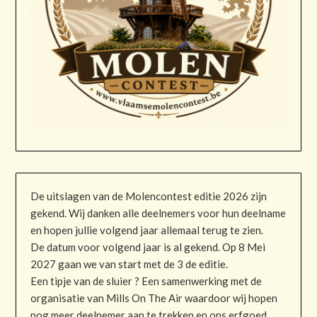
De uitslagen van de Molencontest editie 2026 zijn
gekend. Wij danken alle deelnemers voor hun deelname
en hopen jullie volgend jaar allemaal terug te zien.
De datum voor volgend jaar is al gekend. Op 8 Mei
2027 gaan we van start met de 3 de editie.
Een tipje van de sluier ? Een samenwerking met de
organisatie van Mills On The Air waardoor wij hopen
nog meer deelnemer aan te trekken en ons erfgoed