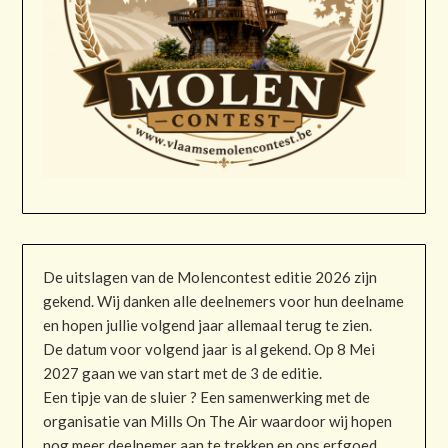
De uitslagen van de Molencontest editie 2026 zijn
gekend. Wij danken alle deelnemers voor hun deelname
en hopen jullie volgend jaar allemaal terug te zien.
De datum voor volgend jaar is al gekend. Op 8 Mei
2027 gaan we van start met de 3 de editie.
Een tipje van de sluier ? Een samenwerking met de
organisatie van Mills On The Air waardoor wij hopen
nog meer deelnemer aan te trekken en ons erfgoed