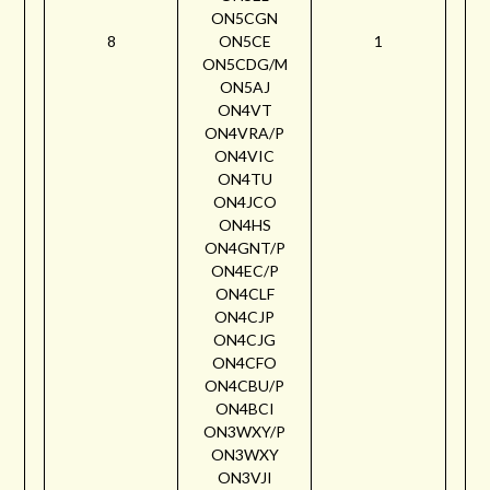
ON5CGN
8
ON5CE
1
ON5CDG/M
ON5AJ
ON4VT
ON4VRA/P
ON4VIC
ON4TU
ON4JCO
ON4HS
ON4GNT/P
ON4EC/P
ON4CLF
ON4CJP
ON4CJG
ON4CFO
ON4CBU/P
ON4BCI
ON3WXY/P
ON3WXY
ON3VJI