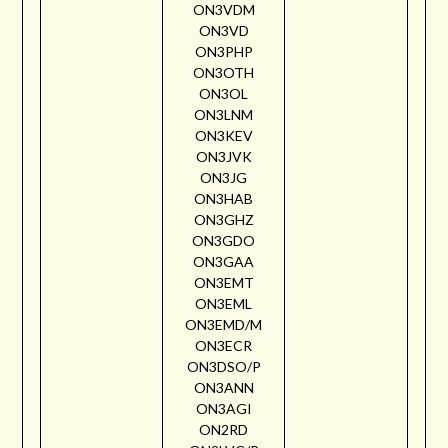
ON3VDM
ON3VD
ON3PHP
ON3OTH
ON3OL
ON3LNM
ON3KEV
ON3JVK
ON3JG
ON3HAB
ON3GHZ
ON3GDO
ON3GAA
ON3EMT
ON3EML
ON3EMD/M
ON3ECR
ON3DSO/P
ON3ANN
ON3AGI
ON2RD