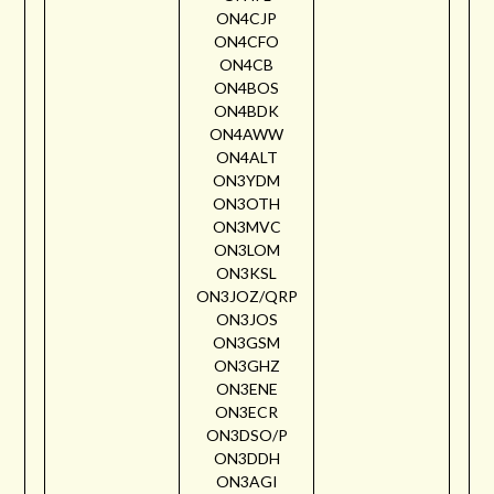
ON4CJP
ON4CFO
ON4CB
ON4BOS
ON4BDK
ON4AWW
ON4ALT
ON3YDM
ON3OTH
ON3MVC
ON3LOM
ON3KSL
ON3JOZ/QRP
ON3JOS
ON3GSM
ON3GHZ
ON3ENE
ON3ECR
ON3DSO/P
ON3DDH
ON3AGI