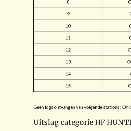
8
9
10
11
12
O
13
O
14
15
Geen logs ontvangen van volgende stations 
Uitslag categorie HF HUNT