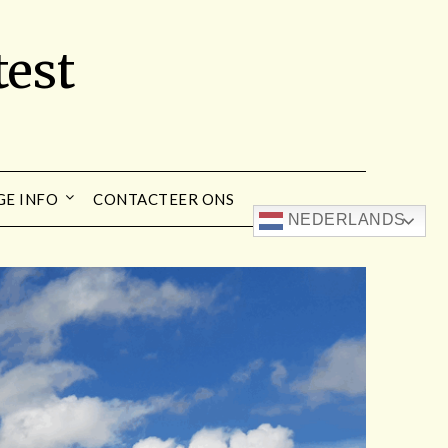
est
GE INFO
CONTACTEER ONS
NEDERLANDS