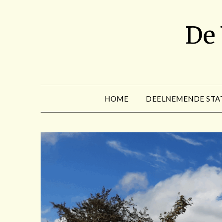
Spring
naar
De
de
inhoud
HOME
DEELNEMENDE STA