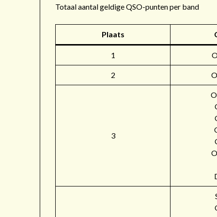
Totaal aantal geldige QSO-punten per band
Plaats
1
2
O
O
3
O