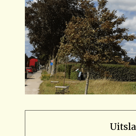
Uitsl