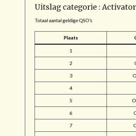
Uitslag categorie : Activato
Totaal aantal geldige QSO’s
Plaats
1
2
3
4
5
O
6
7