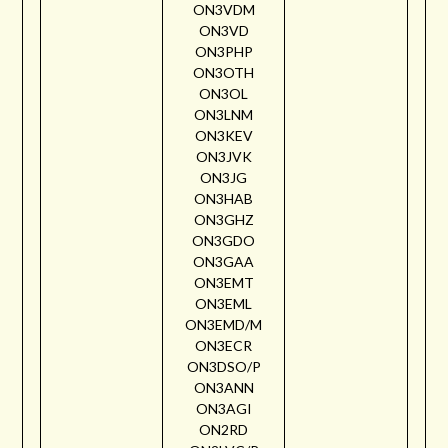
ON3VDM
ON3VD
ON3PHP
ON3OTH
ON3OL
ON3LNM
ON3KEV
ON3JVK
ON3JG
ON3HAB
ON3GHZ
ON3GDO
ON3GAA
ON3EMT
ON3EML
ON3EMD/M
ON3ECR
ON3DSO/P
ON3ANN
ON3AGI
ON2RD