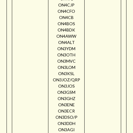
ON4CJP
ON4CFO
ON4CB
ON4BOS
ON4BDK
ON4AWW
ON4ALT
ON3YDM
ON3OTH
ON3MVC
ON3LOM
ON3KSL
ON3JOZ/QRP
ON3JOS
ON3GSM
ON3GHZ
ON3ENE
ON3ECR
ON3DSO/P
ON3DDH
ON3AGI