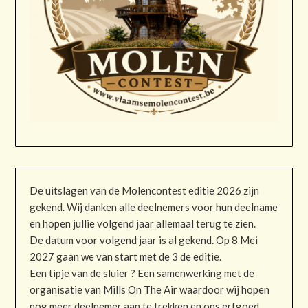
De uitslagen van de Molencontest editie 2026 zijn
gekend. Wij danken alle deelnemers voor hun deelname
en hopen jullie volgend jaar allemaal terug te zien.
De datum voor volgend jaar is al gekend. Op 8 Mei
2027 gaan we van start met de 3 de editie.
Een tipje van de sluier ? Een samenwerking met de
organisatie van Mills On The Air waardoor wij hopen
nog meer deelnemer aan te trekken en ons erfgoed