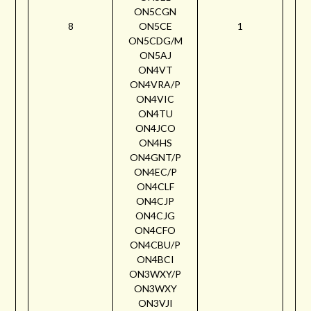
ON5CGN
8
ON5CE
1
ON5CDG/M
ON5AJ
ON4VT
ON4VRA/P
ON4VIC
ON4TU
ON4JCO
ON4HS
ON4GNT/P
ON4EC/P
ON4CLF
ON4CJP
ON4CJG
ON4CFO
ON4CBU/P
ON4BCI
ON3WXY/P
ON3WXY
ON3VJI