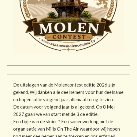
De uitslagen van de Molencontest editie 2026 zijn
gekend. Wij danken alle deelnemers voor hun deelname
en hopen jullie volgend jaar allemaal terug te zien.
De datum voor volgend jaar is al gekend. Op 8 Mei
2027 gaan we van start met de 3 de editie.
Een tipje van de sluier ? Een samenwerking met de
organisatie van Mills On The Air waardoor wij hopen
nog meer deelnemer aan te trekken en ons erfgoed