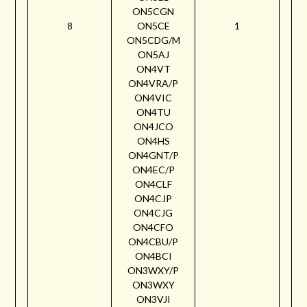
ON5CGN
8
ON5CE
1
ON5CDG/M
ON5AJ
ON4VT
ON4VRA/P
ON4VIC
ON4TU
ON4JCO
ON4HS
ON4GNT/P
ON4EC/P
ON4CLF
ON4CJP
ON4CJG
ON4CFO
ON4CBU/P
ON4BCI
ON3WXY/P
ON3WXY
ON3VJI