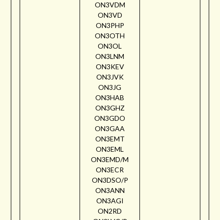
ON3VDM
ON3VD
ON3PHP
ON3OTH
ON3OL
ON3LNM
ON3KEV
ON3JVK
ON3JG
ON3HAB
ON3GHZ
ON3GDO
ON3GAA
ON3EMT
ON3EML
ON3EMD/M
ON3ECR
ON3DSO/P
ON3ANN
ON3AGI
ON2RD