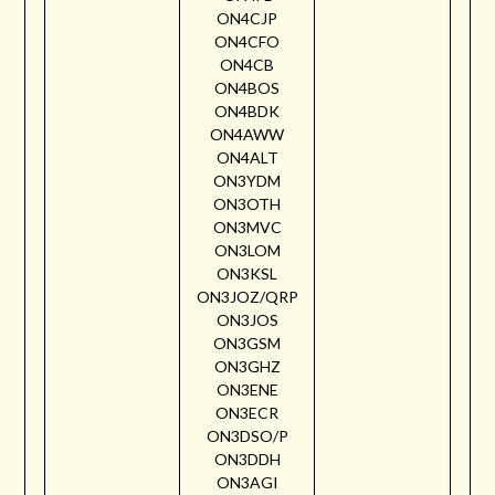
ON4CJP
ON4CFO
ON4CB
ON4BOS
ON4BDK
ON4AWW
ON4ALT
ON3YDM
ON3OTH
ON3MVC
ON3LOM
ON3KSL
ON3JOZ/QRP
ON3JOS
ON3GSM
ON3GHZ
ON3ENE
ON3ECR
ON3DSO/P
ON3DDH
ON3AGI