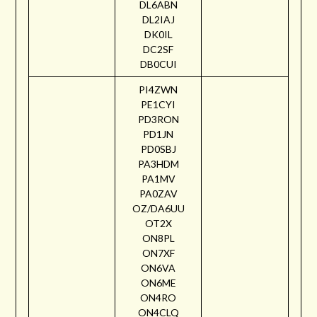
DL6ABN
DL2IAJ
DK0IL
DC2SF
DB0CUI
PI4ZWN
PE1CYI
PD3RON
PD1JN
PD0SBJ
PA3HDM
PA1MV
PA0ZAV
OZ/DA6UU
OT2X
ON8PL
ON7XF
ON6VA
ON6ME
ON4RO
ON4CLQ