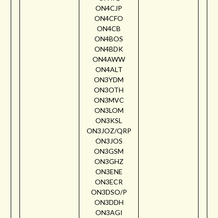
ON4CJP
ON4CFO
ON4CB
ON4BOS
ON4BDK
ON4AWW
ON4ALT
ON3YDM
ON3OTH
ON3MVC
ON3LOM
ON3KSL
ON3JOZ/QRP
ON3JOS
ON3GSM
ON3GHZ
ON3ENE
ON3ECR
ON3DSO/P
ON3DDH
ON3AGI