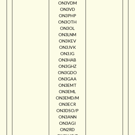
ON3VDM
ON3VD
ON3PHP
ON3OTH
ON3OL
ON3LNM
ON3KEV
ON3JVK
ON3JG
ON3HAB
ON3GHZ
ON3GDO
ON3GAA
ON3EMT
ON3EML
ON3EMD/M
ON3ECR
ON3DSO/P
ON3ANN
ON3AGI
ON2RD