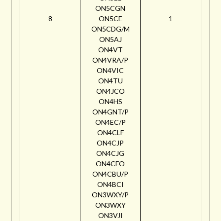
ON5CGN
8
ON5CE
1
ON5CDG/M
ON5AJ
ON4VT
ON4VRA/P
ON4VIC
ON4TU
ON4JCO
ON4HS
ON4GNT/P
ON4EC/P
ON4CLF
ON4CJP
ON4CJG
ON4CFO
ON4CBU/P
ON4BCI
ON3WXY/P
ON3WXY
ON3VJI