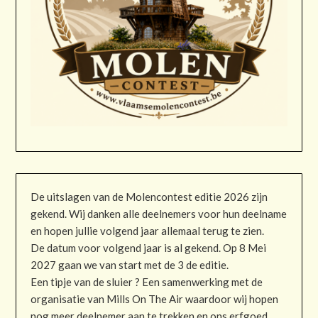
De uitslagen van de Molencontest editie 2026 zijn
gekend. Wij danken alle deelnemers voor hun deelname
en hopen jullie volgend jaar allemaal terug te zien.
De datum voor volgend jaar is al gekend. Op 8 Mei
2027 gaan we van start met de 3 de editie.
Een tipje van de sluier ? Een samenwerking met de
organisatie van Mills On The Air waardoor wij hopen
nog meer deelnemer aan te trekken en ons erfgoed