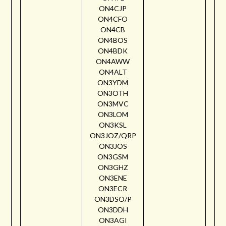
ON4CJP
ON4CFO
ON4CB
ON4BOS
ON4BDK
ON4AWW
ON4ALT
ON3YDM
ON3OTH
ON3MVC
ON3LOM
ON3KSL
ON3JOZ/QRP
ON3JOS
ON3GSM
ON3GHZ
ON3ENE
ON3ECR
ON3DSO/P
ON3DDH
ON3AGI