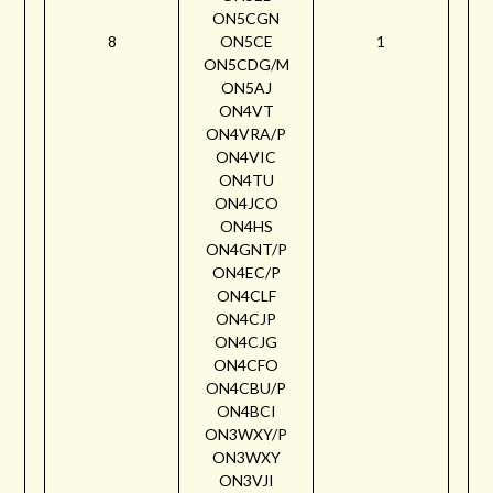
ON5CGN
8
ON5CE
1
ON5CDG/M
ON5AJ
ON4VT
ON4VRA/P
ON4VIC
ON4TU
ON4JCO
ON4HS
ON4GNT/P
ON4EC/P
ON4CLF
ON4CJP
ON4CJG
ON4CFO
ON4CBU/P
ON4BCI
ON3WXY/P
ON3WXY
ON3VJI