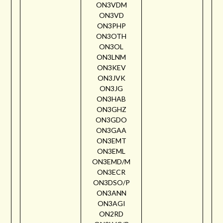
ON3VDM
ON3VD
ON3PHP
ON3OTH
ON3OL
ON3LNM
ON3KEV
ON3JVK
ON3JG
ON3HAB
ON3GHZ
ON3GDO
ON3GAA
ON3EMT
ON3EML
ON3EMD/M
ON3ECR
ON3DSO/P
ON3ANN
ON3AGI
ON2RD