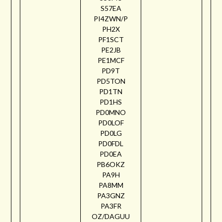
S57EA
PI4ZWN/P
PH2X
PF1SCT
PE2JB
PE1MCF
PD9T
PD5TON
PD1TN
PD1HS
PD0MNO
PD0LOF
PD0LG
PD0FDL
PD0EA
PB6OKZ
PA9H
PA8MM
PA3GNZ
PA3FR
OZ/DAGUU