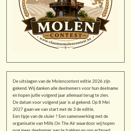
De uitslagen van de Molencontest editie 2026 zijn
gekend. Wij danken alle deelnemers voor hun deelname
en hopen jullie volgend jaar allemaal terug te zien.
De datum voor volgend jaar is al gekend. Op 8 Mei
2027 gaan we van start met de 3 de editie.
Een tipje van de sluier ? Een samenwerking met de
organisatie van Mills On The Air waardoor wij hopen
nog meer deelnemer aan te trekken en ons erfgoed