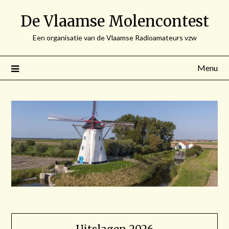
Spring
De Vlaamse Molencontest
naar
de
Een organisatie van de Vlaamse Radioamateurs vzw
inhoud
Menu