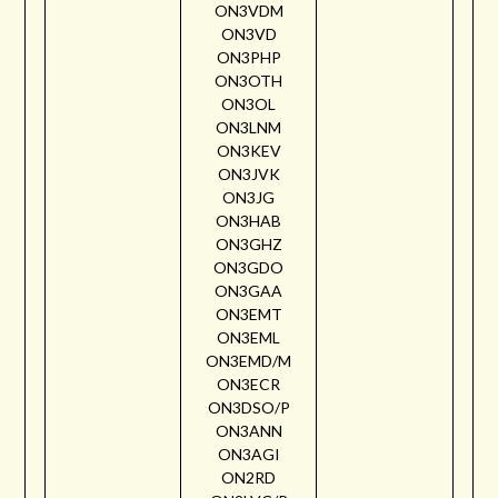
ON3VDM
ON3VD
ON3PHP
ON3OTH
ON3OL
ON3LNM
ON3KEV
ON3JVK
ON3JG
ON3HAB
ON3GHZ
ON3GDO
ON3GAA
ON3EMT
ON3EML
ON3EMD/M
ON3ECR
ON3DSO/P
ON3ANN
ON3AGI
ON2RD