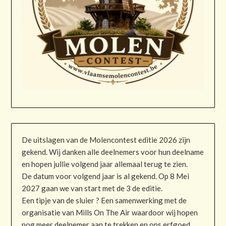
De uitslagen van de Molencontest editie 2026 zijn
gekend. Wij danken alle deelnemers voor hun deelname
en hopen jullie volgend jaar allemaal terug te zien.
De datum voor volgend jaar is al gekend. Op 8 Mei
2027 gaan we van start met de 3 de editie.
Een tipje van de sluier ? Een samenwerking met de
organisatie van Mills On The Air waardoor wij hopen
nog meer deelnemer aan te trekken en ons erfgoed