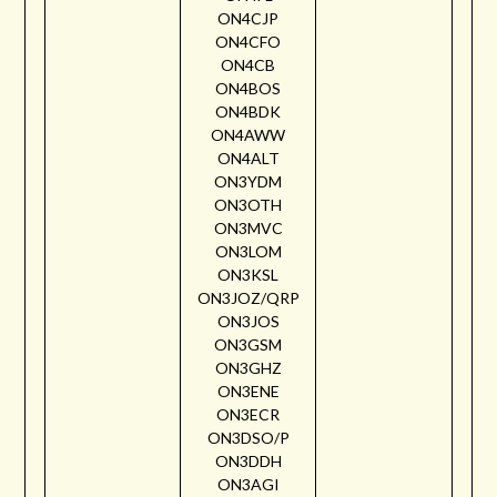
ON4CJP
ON4CFO
ON4CB
ON4BOS
ON4BDK
ON4AWW
ON4ALT
ON3YDM
ON3OTH
ON3MVC
ON3LOM
ON3KSL
ON3JOZ/QRP
ON3JOS
ON3GSM
ON3GHZ
ON3ENE
ON3ECR
ON3DSO/P
ON3DDH
ON3AGI