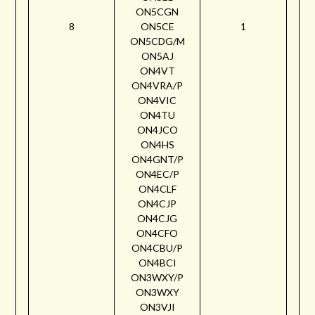
ON5CGN
8
ON5CE
1
ON5CDG/M
ON5AJ
ON4VT
ON4VRA/P
ON4VIC
ON4TU
ON4JCO
ON4HS
ON4GNT/P
ON4EC/P
ON4CLF
ON4CJP
ON4CJG
ON4CFO
ON4CBU/P
ON4BCI
ON3WXY/P
ON3WXY
ON3VJI