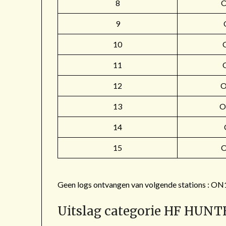
8
9
10
11
12
O
13
O
14
15
Geen logs ontvangen van volgende stations 
Uitslag categorie HF HUNT