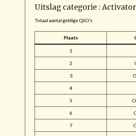
Uitslag categorie : Activato
Totaal aantal geldige QSO’s
Plaats
1
2
3
4
5
O
6
7