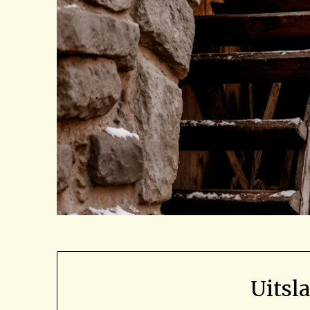
Uitsl