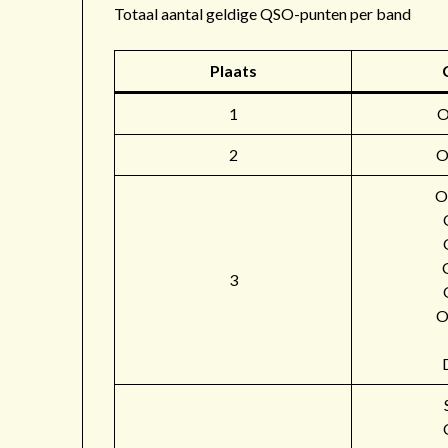
Totaal aantal geldige QSO-punten per band
Plaats
1
2
O
O
3
O