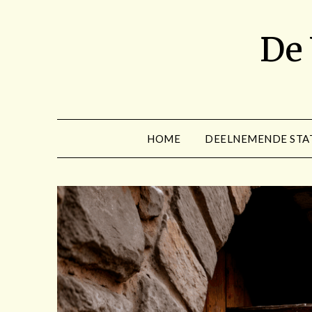
Spring
naar
De
de
inhoud
HOME
DEELNEMENDE STA