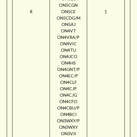
ON5CGN
8
ON5CE
1
ON5CDG/M
ON5AJ
ON4VT
ON4VRA/P
ON4VIC
ON4TU
ON4JCO
ON4HS
ON4GNT/P
ON4EC/P
ON4CLF
ON4CJP
ON4CJG
ON4CFO
ON4CBU/P
ON4BCI
ON3WXY/P
ON3WXY
ON3VJI