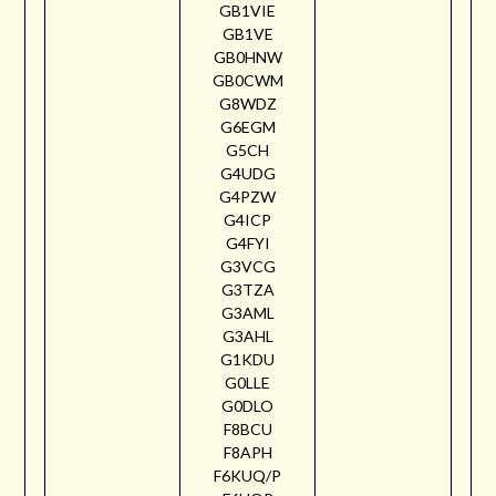
GB1VIE
GB1VE
GB0HNW
GB0CWM
G8WDZ
G6EGM
G5CH
G4UDG
G4PZW
G4ICP
G4FYI
G3VCG
G3TZA
G3AML
G3AHL
G1KDU
G0LLE
G0DLO
F8BCU
F8APH
F6KUQ/P