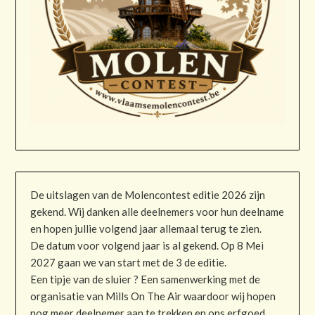
De uitslagen van de Molencontest editie 2026 zijn
gekend. Wij danken alle deelnemers voor hun deelname
en hopen jullie volgend jaar allemaal terug te zien.
De datum voor volgend jaar is al gekend. Op 8 Mei
2027 gaan we van start met de 3 de editie.
Een tipje van de sluier ? Een samenwerking met de
organisatie van Mills On The Air waardoor wij hopen
nog meer deelnemer aan te trekken en ons erfgoed