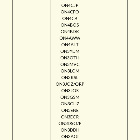
ON4CJP
ON4CFO
ON4CB
ON4BOS
ON4BDK
ON4AWW
ON4ALT
ON3YDM
ON3OTH
ON3MVC
ON3LOM
ON3KSL
ON3JOZ/QRP
ON3JOS
ON3GSM
ON3GHZ
ON3ENE
ON3ECR
ON3DSO/P
ON3DDH
ON3AGI