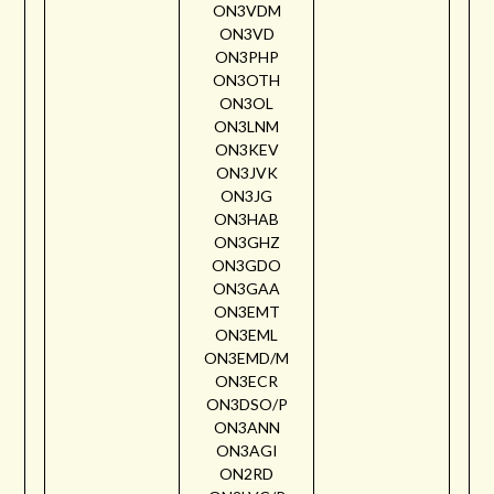
ON3VDM
ON3VD
ON3PHP
ON3OTH
ON3OL
ON3LNM
ON3KEV
ON3JVK
ON3JG
ON3HAB
ON3GHZ
ON3GDO
ON3GAA
ON3EMT
ON3EML
ON3EMD/M
ON3ECR
ON3DSO/P
ON3ANN
ON3AGI
ON2RD