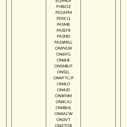
SQ9MDF
PI4BOZ
PD1APM
PD0CQ
PA5MB
PA3EFR
PA2MD
PA26MILL
ON9VLW
ON6VG
ON6HE
ON5MB/P
ON5EL
ON4PTC/P
ON4LO
ON4JD
ON4FHM
ON4CAJ
ON4BHL
ON4ACW
ON3VT
ON3TOR