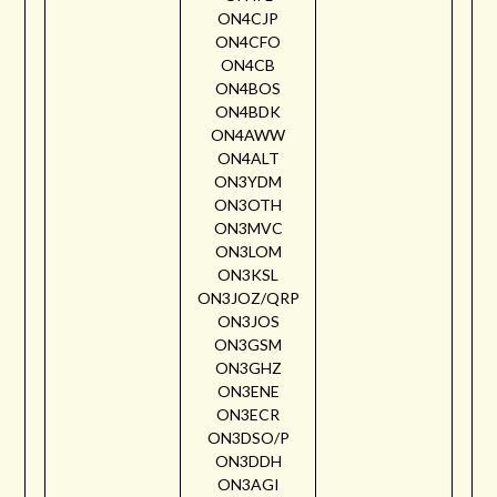
ON4CJP
ON4CFO
ON4CB
ON4BOS
ON4BDK
ON4AWW
ON4ALT
ON3YDM
ON3OTH
ON3MVC
ON3LOM
ON3KSL
ON3JOZ/QRP
ON3JOS
ON3GSM
ON3GHZ
ON3ENE
ON3ECR
ON3DSO/P
ON3DDH
ON3AGI