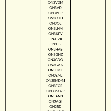
ON3VDM
ON3VD
ON3PHP
ON3OTH
ON3OL
ON3LNM
ON3KEV
ON3JVK
ON3JG
ON3HAB
ON3GHZ
ON3GDO
ON3GAA
ON3EMT
ON3EML
ON3EMD/M
ON3ECR
ON3DSO/P
ON3ANN
ON3AGI
ON2RD