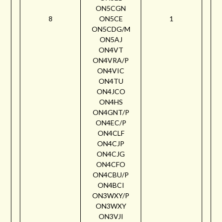
ON5CGN
8
ON5CE
1
ON5CDG/M
ON5AJ
ON4VT
ON4VRA/P
ON4VIC
ON4TU
ON4JCO
ON4HS
ON4GNT/P
ON4EC/P
ON4CLF
ON4CJP
ON4CJG
ON4CFO
ON4CBU/P
ON4BCI
ON3WXY/P
ON3WXY
ON3VJI