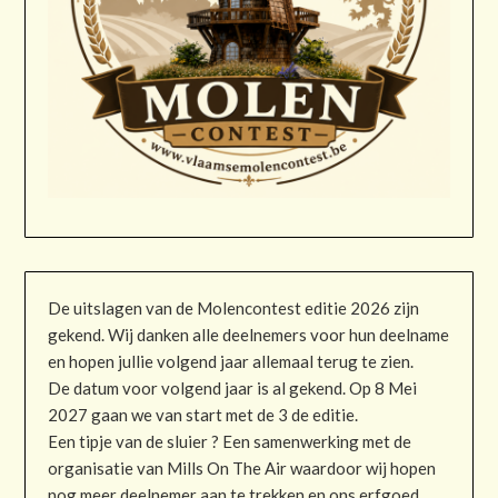
De uitslagen van de Molencontest editie 2026 zijn
gekend. Wij danken alle deelnemers voor hun deelname
en hopen jullie volgend jaar allemaal terug te zien.
De datum voor volgend jaar is al gekend. Op 8 Mei
2027 gaan we van start met de 3 de editie.
Een tipje van de sluier ? Een samenwerking met de
organisatie van Mills On The Air waardoor wij hopen
nog meer deelnemer aan te trekken en ons erfgoed