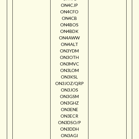
ON4CJP
ON4CFO
ON4CB
ON4BOS
ON4BDK
ON4AWW
ON4ALT
ON3YDM
ON3OTH
ON3MVC
ON3LOM
ON3KSL
ON3JOZ/QRP
ON3JOS
ON3GSM
ON3GHZ
ON3ENE
ON3ECR
ON3DSO/P
ON3DDH
ON3AGI