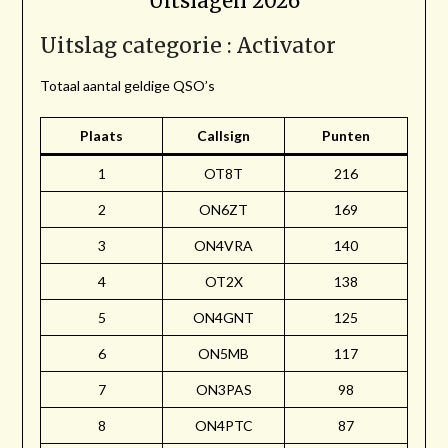
Uitslagen 2026
Uitslag categorie : Activator
Totaal aantal geldige QSO’s
Plaats
Callsign
Punten
1
OT8T
216
2
ON6ZT
169
3
ON4VRA
140
4
OT2X
138
5
ON4GNT
125
6
ON5MB
117
7
ON3PAS
98
8
ON4PTC
87