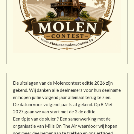
De uitslagen van de Molencontest editie 2026 zijn
gekend. Wij danken alle deelnemers voor hun deelname
en hopen jullie volgend jaar allemaal terug te zien.
De datum voor volgend jaar is al gekend. Op 8 Mei
2027 gaan we van start met de 3 de editie.
Een tipje van de sluier ? Een samenwerking met de
organisatie van Mills On The Air waardoor wij hopen
nog meer deelnemer aan te trekken en ons erfgoed