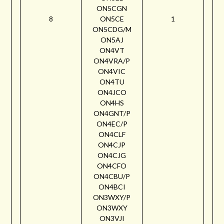
ON5CGN
8
ON5CE
1
ON5CDG/M
ON5AJ
ON4VT
ON4VRA/P
ON4VIC
ON4TU
ON4JCO
ON4HS
ON4GNT/P
ON4EC/P
ON4CLF
ON4CJP
ON4CJG
ON4CFO
ON4CBU/P
ON4BCI
ON3WXY/P
ON3WXY
ON3VJI