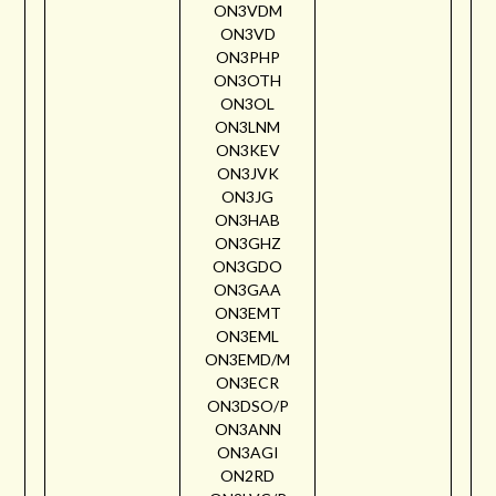
ON3VDM
ON3VD
ON3PHP
ON3OTH
ON3OL
ON3LNM
ON3KEV
ON3JVK
ON3JG
ON3HAB
ON3GHZ
ON3GDO
ON3GAA
ON3EMT
ON3EML
ON3EMD/M
ON3ECR
ON3DSO/P
ON3ANN
ON3AGI
ON2RD