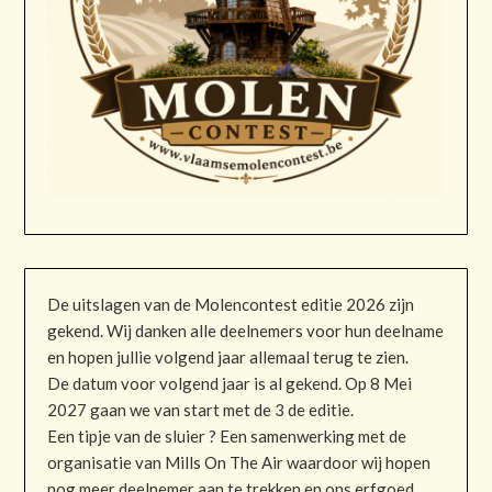
De uitslagen van de Molencontest editie 2026 zijn
gekend. Wij danken alle deelnemers voor hun deelname
en hopen jullie volgend jaar allemaal terug te zien.
De datum voor volgend jaar is al gekend. Op 8 Mei
2027 gaan we van start met de 3 de editie.
Een tipje van de sluier ? Een samenwerking met de
organisatie van Mills On The Air waardoor wij hopen
nog meer deelnemer aan te trekken en ons erfgoed