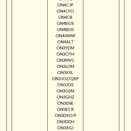
ON4CJP
ON4CFO
ON4CB
ON4BOS
ON4BDK
ON4AWW
ON4ALT
ON3YDM
ON3OTH
ON3MVC
ON3LOM
ON3KSL
ON3JOZ/QRP
ON3JOS
ON3GSM
ON3GHZ
ON3ENE
ON3ECR
ON3DSO/P
ON3DDH
ON3AGI