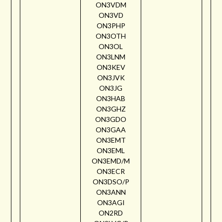
ON3VDM
ON3VD
ON3PHP
ON3OTH
ON3OL
ON3LNM
ON3KEV
ON3JVK
ON3JG
ON3HAB
ON3GHZ
ON3GDO
ON3GAA
ON3EMT
ON3EML
ON3EMD/M
ON3ECR
ON3DSO/P
ON3ANN
ON3AGI
ON2RD