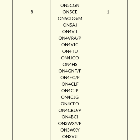
ON5CGN
8
ON5CE
1
ON5CDG/M
ON5AJ
ON4VT
ON4VRA/P
ON4VIC
ON4TU
ON4JCO
ON4HS
ON4GNT/P
ON4EC/P
ON4CLF
ON4CJP
ON4CJG
ON4CFO
ON4CBU/P
ON4BCI
ON3WXY/P
ON3WXY
ON3VJI