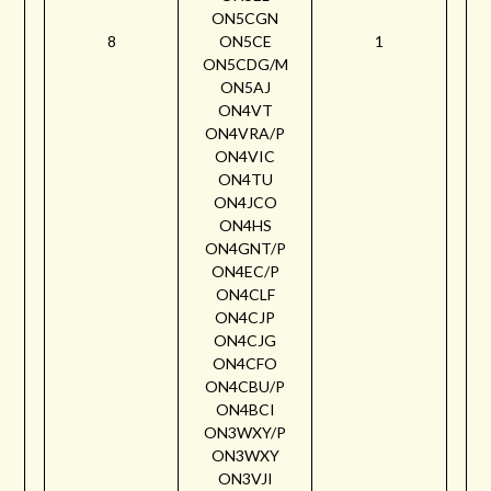
ON5CGN
8
ON5CE
1
ON5CDG/M
ON5AJ
ON4VT
ON4VRA/P
ON4VIC
ON4TU
ON4JCO
ON4HS
ON4GNT/P
ON4EC/P
ON4CLF
ON4CJP
ON4CJG
ON4CFO
ON4CBU/P
ON4BCI
ON3WXY/P
ON3WXY
ON3VJI