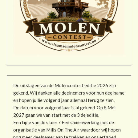
De uitslagen van de Molencontest editie 2026 zijn
gekend. Wij danken alle deelnemers voor hun deelname
en hopen jullie volgend jaar allemaal terug te zien.
De datum voor volgend jaar is al gekend. Op 8 Mei
2027 gaan we van start met de 3 de editie.
Een tipje van de sluier ? Een samenwerking met de
organisatie van Mills On The Air waardoor wij hopen
nog meer deelnemer aan te trekken en ons erfgoed