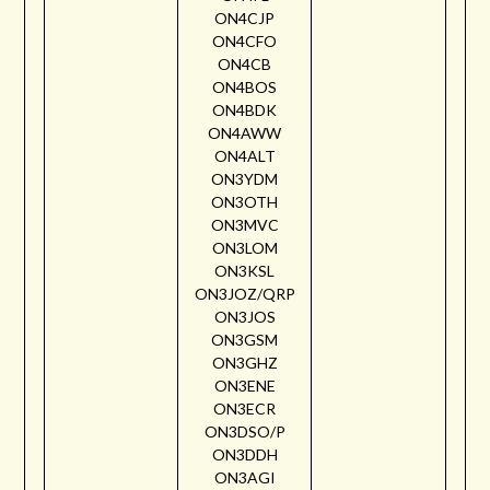
ON4CJP
ON4CFO
ON4CB
ON4BOS
ON4BDK
ON4AWW
ON4ALT
ON3YDM
ON3OTH
ON3MVC
ON3LOM
ON3KSL
ON3JOZ/QRP
ON3JOS
ON3GSM
ON3GHZ
ON3ENE
ON3ECR
ON3DSO/P
ON3DDH
ON3AGI