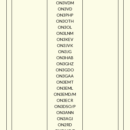
ON3VDM
ON3VD
ON3PHP
ON3OTH
ON3OL
ON3LNM
ON3KEV
ON3JVK
ON3JG
ON3HAB
ON3GHZ
ON3GDO
ON3GAA
ON3EMT
ON3EML
ON3EMD/M
ON3ECR
ON3DSO/P
ON3ANN
ON3AGI
ON2RD