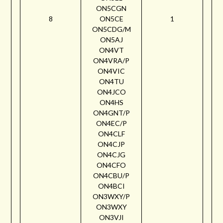
ON5CGN
8
ON5CE
1
ON5CDG/M
ON5AJ
ON4VT
ON4VRA/P
ON4VIC
ON4TU
ON4JCO
ON4HS
ON4GNT/P
ON4EC/P
ON4CLF
ON4CJP
ON4CJG
ON4CFO
ON4CBU/P
ON4BCI
ON3WXY/P
ON3WXY
ON3VJI