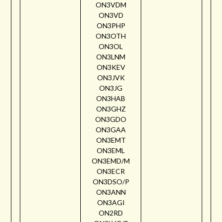
ON3VDM
ON3VD
ON3PHP
ON3OTH
ON3OL
ON3LNM
ON3KEV
ON3JVK
ON3JG
ON3HAB
ON3GHZ
ON3GDO
ON3GAA
ON3EMT
ON3EML
ON3EMD/M
ON3ECR
ON3DSO/P
ON3ANN
ON3AGI
ON2RD