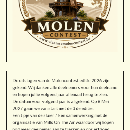
De uitslagen van de Molencontest editie 2026 zijn
gekend. Wij danken alle deelnemers voor hun deelname
en hopen jullie volgend jaar allemaal terug te zien.
De datum voor volgend jaar is al gekend. Op 8 Mei
2027 gaan we van start met de 3 de editie.
Een tipje van de sluier ? Een samenwerking met de
organisatie van Mills On The Air waardoor wij hopen
nog meer deelnemer aan te trekken en ons erfgoed