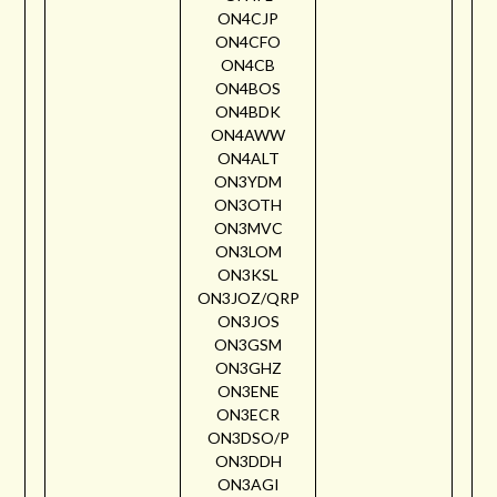
ON4CJP
ON4CFO
ON4CB
ON4BOS
ON4BDK
ON4AWW
ON4ALT
ON3YDM
ON3OTH
ON3MVC
ON3LOM
ON3KSL
ON3JOZ/QRP
ON3JOS
ON3GSM
ON3GHZ
ON3ENE
ON3ECR
ON3DSO/P
ON3DDH
ON3AGI