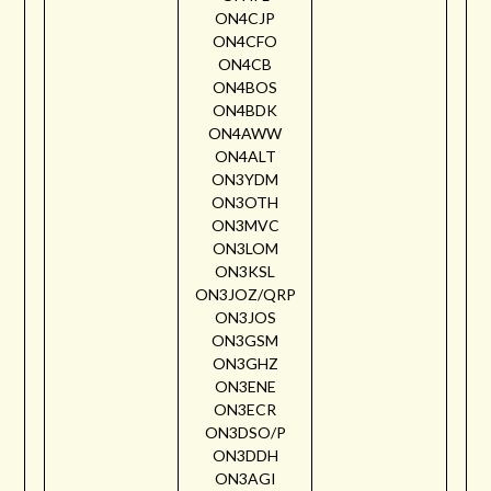
ON4CJP
ON4CFO
ON4CB
ON4BOS
ON4BDK
ON4AWW
ON4ALT
ON3YDM
ON3OTH
ON3MVC
ON3LOM
ON3KSL
ON3JOZ/QRP
ON3JOS
ON3GSM
ON3GHZ
ON3ENE
ON3ECR
ON3DSO/P
ON3DDH
ON3AGI