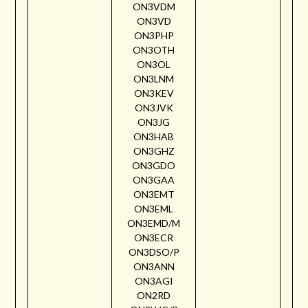
ON3VDM
ON3VD
ON3PHP
ON3OTH
ON3OL
ON3LNM
ON3KEV
ON3JVK
ON3JG
ON3HAB
ON3GHZ
ON3GDO
ON3GAA
ON3EMT
ON3EML
ON3EMD/M
ON3ECR
ON3DSO/P
ON3ANN
ON3AGI
ON2RD