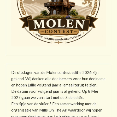
De uitslagen van de Molencontest editie 2026 zijn
gekend. Wij danken alle deelnemers voor hun deelname
en hopen jullie volgend jaar allemaal terug te zien.
De datum voor volgend jaar is al gekend. Op 8 Mei
2027 gaan we van start met de 3 de editie.
Een tipje van de sluier ? Een samenwerking met de
organisatie van Mills On The Air waardoor wij hopen
nog meer deelnemer aan te trekken en ons erfgoed