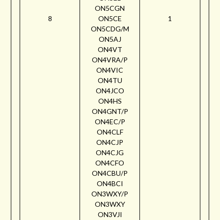
ON5CGN
8
ON5CE
1
ON5CDG/M
ON5AJ
ON4VT
ON4VRA/P
ON4VIC
ON4TU
ON4JCO
ON4HS
ON4GNT/P
ON4EC/P
ON4CLF
ON4CJP
ON4CJG
ON4CFO
ON4CBU/P
ON4BCI
ON3WXY/P
ON3WXY
ON3VJI